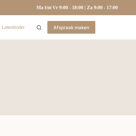
Ma t/m Vr 9:00 - 18:00 | Za 9:00 - 17:00
Afspraak maken
Lattenbodems
Hoofdkussens
Kasten