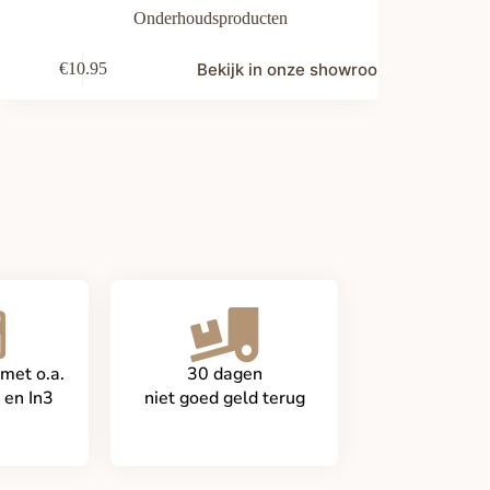
Onderhoudsproducten
Bekijk in onze showroom
€
10.95
 met o.a.
30 dagen
 en In3
niet goed geld terug