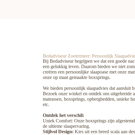
Bedadviseur Zoetermeer: Persoonlijk Slaapadvi
Bij Bedadviseur begrijpen we dat een goede nachtr
een gelukkig leven. Daarom bieden we niet zom
creëren een persoonlijke slaapoase met onze ma
onze op maat gemaakte boxsprings.
We bieden persoonlijk slaapadvies dat aansluit b
Bezoek onze winkel en ontdek ons uitgebreide a
matrassen, boxsprings, opbergbedden, unieke 
etc.
Ontdek het verschil:
Uniek Comfort: Onze boxsprings zijn afgestemd
de ultieme slaapervaring.
S
tijlvol Design:
Kies uit een breed scala aan des