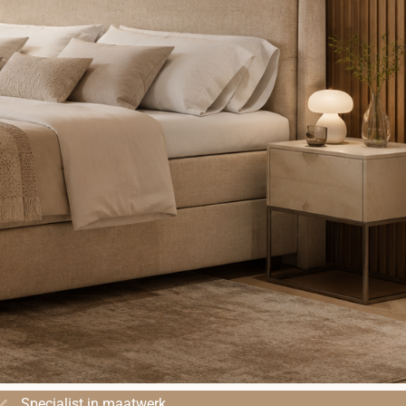
```
Specialist in maatwerk