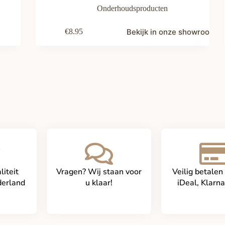
Onderhoudsproducten
Bekijk in onze showroom
€
8.95
iteit
Vragen? Wij staan voor
Veilig betalen
derland
u klaar!
iDeal, Klarna