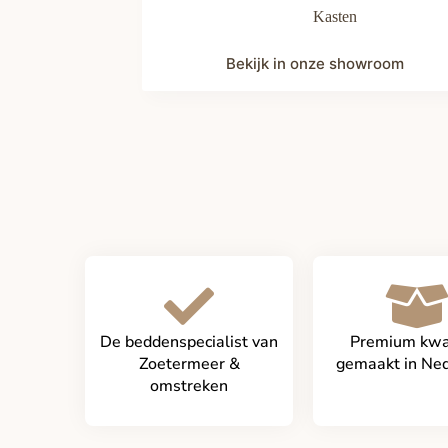
Kasten
Bekijk in onze showroom
De beddenspecialist van
Premium kwal
Zoetermeer &
gemaakt in Ne
omstreken