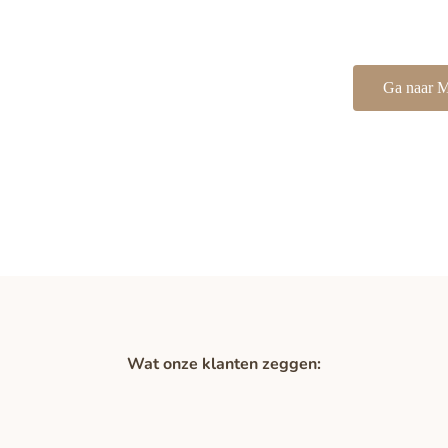
Ga naar M
Wat onze klanten zeggen: