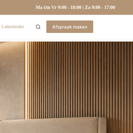
Ma t/m Vr 9:00 - 18:00 | Za 9:00 - 17:00
Afspraak maken
Lattenbodems
Hoofdkussens
Kasten