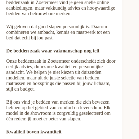
beddenzaak in Zoetermeer vind je geen snelle online
aanbiedingen, maar vakkundig advies en hoogwaardige
bedden van betrouwbare merken.
Wij geloven dat goed slapen persoonlijk is. Daarom
combineren we ambacht, kennis en maatwerk tot een
bed dat écht bij jou past.
De bedden zaak waar vakmanschap nog telt
Onze beddenzaak in Zoetermeer onderscheidt zich door
eerlijk advies, duurzame kwaliteit en persoonlijke
aandacht. We helpen je niet kiezen uit duizenden
modellen, maar uit de juiste selectie van bedden,
matrassen en boxsprings die passen bij jouw lichaam,
stijl en budget.
Bij ons vind je bedden van merken die zich bewezen
hebben op het gebied van comfort en levensduur. Elk
model in de showroom is zorgvuldig geselecteerd om
één reden: jij moet er beter van slapen.
Kwaliteit boven kwantiteit