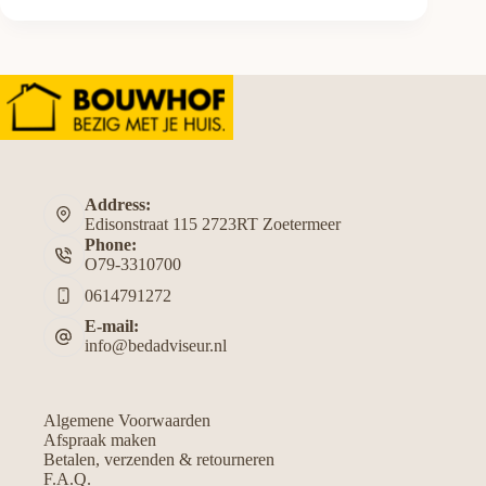
Address:
Edisonstraat 115 2723RT Zoetermeer
Phone:
O79-3310700
0614791272
E-mail:
info@bedadviseur.nl
Algemene Voorwaarden
Afspraak maken
Betalen, verzenden & retourneren
F.A.Q.