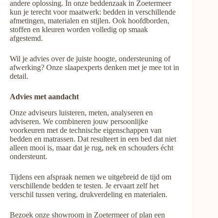
andere oplossing. In onze beddenzaak in Zoetermeer
kun je terecht voor maatwerk: bedden in verschillende
afmetingen, materialen en stijlen. Ook hoofdborden,
stoffen en kleuren worden volledig op smaak
afgestemd.
Wil je advies over de juiste hoogte, ondersteuning of
afwerking? Onze slaapexperts denken met je mee tot in
detail.
Advies met aandacht
Onze adviseurs luisteren, meten, analyseren en
adviseren. We combineren jouw persoonlijke
voorkeuren met de technische eigenschappen van
bedden en matrassen. Dat resulteert in een bed dat niet
alleen mooi is, maar dat je rug, nek en schouders écht
ondersteunt.
Tijdens een afspraak nemen we uitgebreid de tijd om
verschillende bedden te testen. Je ervaart zelf het
verschil tussen vering, drukverdeling en materialen.
Bezoek onze showroom in Zoetermeer of plan een