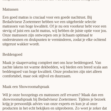
Matrassen
Een goed matras is cruciaal voor een goede nachtrust. Bij
Bedadviseur Zoetermeer hebben we een uitgebreide selectie
matrassen van hoge kwaliteit. Of je nu een voorkeur hebt voor een
stevig of juist een zacht matras, wij hebben de juiste optie voor jou.
Onze matrassen zijn ontworpen om je lichaam optimaal te
ondersteunen en drukpunten te verminderen, zodat je elke ochtend
uitgerust wakker wordt.
Beddengoed
Maak je slaapervaring compleet met ons luxe beddengoed. Van
zachte lakens tot warme dekbedden, wij bieden een breed scala aan
beddengoed van hoge kwaliteit. Onze producten zijn niet alleen
comfortabel, maar ook stijlvol en duurzaam.
Maak een Showroomafspraak
Wil je onze boxsprings en matrassen zelf ervaren? Maak dan een
showroomafspraak bij Bedadviseur Zoetermeer. Tijdens je bezoek
krijg je persoonlijk advies van onze experts en kun je al onze
producten in het echt bekijken en uitproberen. Zo weet je zeker dat