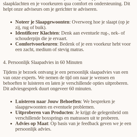
slaapklachten en je voorkeuren qua comfort en ondersteuning. Dit
helpt onze adviseurs om je gerichter te adviseren.
Noteer je Slaapgewoonten
: Overweeg hoe je slaapt (op je
zij, rug of buik).
Identificeer Klachten
: Denk aan eventuele rug-, nek- of
schouderpijn die je ervaart.
Comfortvoorkeuren
: Bedenk of je een voorkeur hebt voor
een zacht, medium of stevig matras.
4. Persoonlijk Slaapadvies in 60 Minuten
Tijdens je bezoek ontvang je een persoonlijk slaapadvies van een
van onze experts. We nemen de tijd om naar je wensen en
behoeften te luisteren en laten je verschillende opties uitproberen.
Dit adviesgesprek duurt ongeveer 60 minuten.
Luisteren naar Jouw Behoeften
: We bespreken je
slaapgewoonten en eventuele problemen.
Uitproberen van Producten
: Je krijgt de gelegenheid om
verschillende boxsprings en matrassen uit te proberen.
Advies op Maat
: Op basis van je feedback geven we je een
persoonlijk advies.