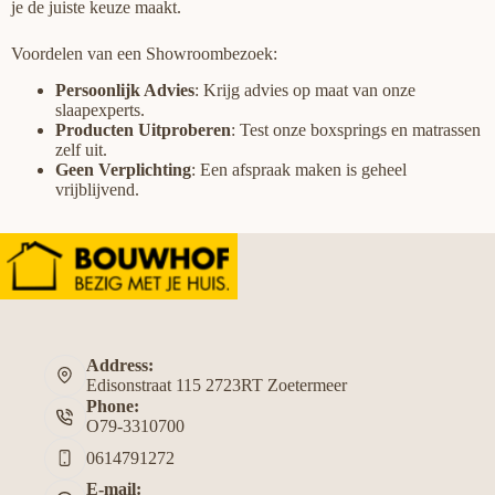
je de juiste keuze maakt.
Voordelen van een Showroombezoek:
Persoonlijk Advies
: Krijg advies op maat van onze
slaapexperts.
Producten Uitproberen
: Test onze boxsprings en matrassen
zelf uit.
Geen Verplichting
: Een afspraak maken is geheel
vrijblijvend.
Address:
Edisonstraat 115 2723RT Zoetermeer
Phone:
O79-3310700
0614791272
E-mail: