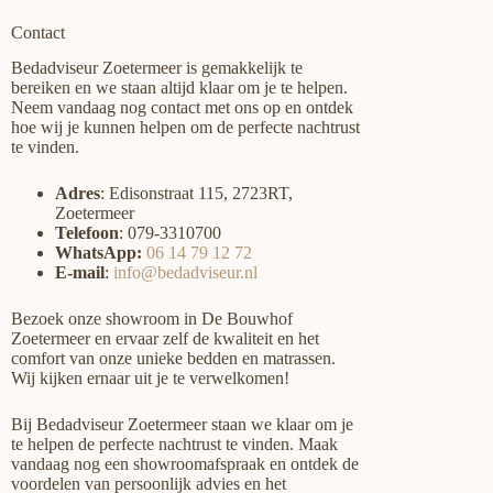
Contact
Bedadviseur Zoetermeer is gemakkelijk te
bereiken en we staan altijd klaar om je te helpen.
Neem vandaag nog contact met ons op en ontdek
hoe wij je kunnen helpen om de perfecte nachtrust
te vinden.
Adres
: Edisonstraat 115, 2723RT,
Zoetermeer
Telefoon
: 0
79-3310700
WhatsApp:
06 14 79 12 72
E-mail
:
info@bedadviseur.nl
Bezoek onze showroom in De Bouwhof
Zoetermeer en ervaar zelf de kwaliteit en het
comfort van onze unieke bedden en matrassen.
Wij kijken ernaar uit je te verwelkomen!
Bij Bedadviseur Zoetermeer staan we klaar om je
te helpen de perfecte nachtrust te vinden. Maak
vandaag nog een showroomafspraak en ontdek de
voordelen van persoonlijk advies en het