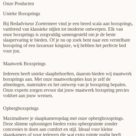
Onze Producten
Unieke Boxsprings
Bij Bedadviseur Zoetermeer vind je een breed scala aan boxsprings,
variërend van klassieke stijlen tot moderne ontwerpen. Elk van
onze boxsprings is zorgvuldig samengesteld om je de beste
slaapervaring te bieden. Of je nu op zoek bent naar een verstelbare
boxspring of een luxueuze kingsize, wij hebben het perfecte bed
voor jou.
Maatwerk Boxsprings
Iedereen heeft unieke slaapbehoeften, daarom bieden wij maatwerk
boxsprings aan. Met onze maatwerkopties kun je zelf de
afmetingen, materialen en het ontwerp van je boxspring bepalen.
Onze experts zorgen ervoor dat jouw maatwerk boxspring precies
voldoet aan jouw wensen.
Opbergboxsprings
Maximaliseer je slaapkameropslag met onze opbergboxsprings.
Deze slimme oplossingen bieden extra opbergruimte zonder
concessies te doen aan comfort en stijl. Ideaal voor kleine
slaapkamers of voor iedereen die wat extra ruimte nodig heeft.