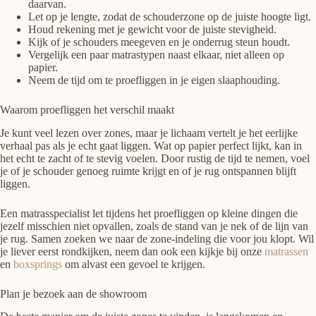
daarvan.
Let op je lengte, zodat de schouderzone op de juiste hoogte ligt.
Houd rekening met je gewicht voor de juiste stevigheid.
Kijk of je schouders meegeven en je onderrug steun houdt.
Vergelijk een paar matrastypen naast elkaar, niet alleen op
papier.
Neem de tijd om te proefliggen in je eigen slaaphouding.
Waarom proefliggen het verschil maakt
Je kunt veel lezen over zones, maar je lichaam vertelt je het eerlijke
verhaal pas als je echt gaat liggen. Wat op papier perfect lijkt, kan in
het echt te zacht of te stevig voelen. Door rustig de tijd te nemen, voel
je of je schouder genoeg ruimte krijgt en of je rug ontspannen blijft
liggen.
Een matrasspecialist let tijdens het proefliggen op kleine dingen die
jezelf misschien niet opvallen, zoals de stand van je nek of de lijn van
je rug. Samen zoeken we naar de zone-indeling die voor jou klopt. Wil
je liever eerst rondkijken, neem dan ook een kijkje bij onze
matrassen
en
boxsprings
om alvast een gevoel te krijgen.
Plan je bezoek aan de showroom