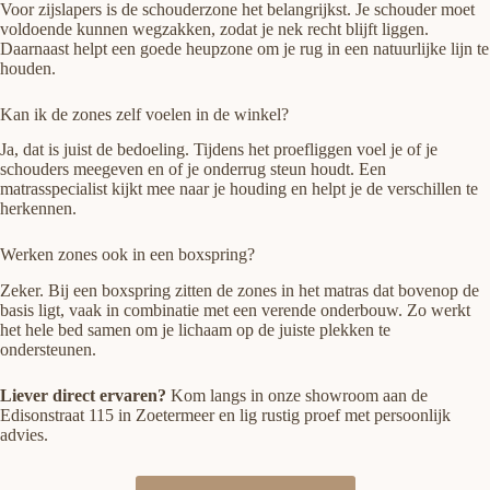
Voor zijslapers is de schouderzone het belangrijkst. Je schouder moet
voldoende kunnen wegzakken, zodat je nek recht blijft liggen.
Daarnaast helpt een goede heupzone om je rug in een natuurlijke lijn te
houden.
Kan ik de zones zelf voelen in de winkel?
Ja, dat is juist de bedoeling. Tijdens het proefliggen voel je of je
schouders meegeven en of je onderrug steun houdt. Een
matrasspecialist kijkt mee naar je houding en helpt je de verschillen te
herkennen.
Werken zones ook in een boxspring?
Zeker. Bij een boxspring zitten de zones in het matras dat bovenop de
basis ligt, vaak in combinatie met een verende onderbouw. Zo werkt
het hele bed samen om je lichaam op de juiste plekken te
ondersteunen.
Liever direct ervaren?
Kom langs in onze showroom aan de
Edisonstraat 115 in Zoetermeer en lig rustig proef met persoonlijk
advies.