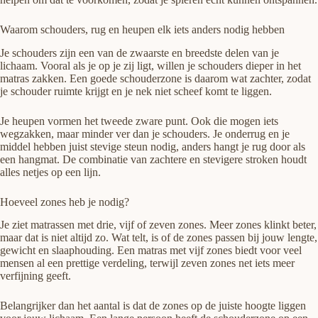
Waarom schouders, rug en heupen elk iets anders nodig hebben
Je schouders zijn een van de zwaarste en breedste delen van je
lichaam. Vooral als je op je zij ligt, willen je schouders dieper in het
matras zakken. Een goede schouderzone is daarom wat zachter, zodat
je schouder ruimte krijgt en je nek niet scheef komt te liggen.
Je heupen vormen het tweede zware punt. Ook die mogen iets
wegzakken, maar minder ver dan je schouders. Je onderrug en je
middel hebben juist stevige steun nodig, anders hangt je rug door als
een hangmat. De combinatie van zachtere en stevigere stroken houdt
alles netjes op een lijn.
Hoeveel zones heb je nodig?
Je ziet matrassen met drie, vijf of zeven zones. Meer zones klinkt beter,
maar dat is niet altijd zo. Wat telt, is of de zones passen bij jouw lengte,
gewicht en slaaphouding. Een matras met vijf zones biedt voor veel
mensen al een prettige verdeling, terwijl zeven zones net iets meer
verfijning geeft.
Belangrijker dan het aantal is dat de zones op de juiste hoogte liggen