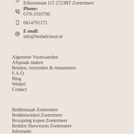
Edisonstraat 115 2723RT Zoetermeer
Phone:
O79-3310700
0614791272
E-mail:
info@bedadviseur.nl
Algemene Voorwaarden
Afspraak maken
Betalen, verzenden & retourneren
F.A.Q.
Blog
Winkel
Contact
Beddenzaak Zoetermeer
Beddenwinkel Zoetermeer
Boxspring kopen Zoetermeer
Bedden Showroom Zoetermeer
Informatie