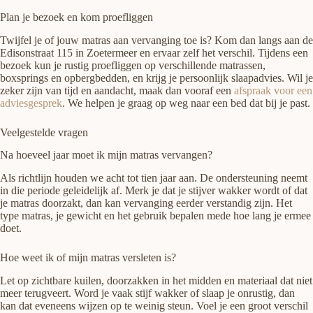
Plan je bezoek en kom proefliggen
Twijfel je of jouw matras aan vervanging toe is? Kom dan langs aan de
Edisonstraat 115 in Zoetermeer en ervaar zelf het verschil. Tijdens een
bezoek kun je rustig proefliggen op verschillende matrassen,
boxsprings en opbergbedden, en krijg je persoonlijk slaapadvies. Wil je
zeker zijn van tijd en aandacht, maak dan vooraf een
afspraak voor een
adviesgesprek
. We helpen je graag op weg naar een bed dat bij je past.
Veelgestelde vragen
Na hoeveel jaar moet ik mijn matras vervangen?
Als richtlijn houden we acht tot tien jaar aan. De ondersteuning neemt
in die periode geleidelijk af. Merk je dat je stijver wakker wordt of dat
je matras doorzakt, dan kan vervanging eerder verstandig zijn. Het
type matras, je gewicht en het gebruik bepalen mede hoe lang je ermee
doet.
Hoe weet ik of mijn matras versleten is?
Let op zichtbare kuilen, doorzakken in het midden en materiaal dat niet
meer terugveert. Word je vaak stijf wakker of slaap je onrustig, dan
kan dat eveneens wijzen op te weinig steun. Voel je een groot verschil