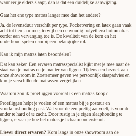
wanneer je elders slaapt, dan is dat een duidelijke aanwijzing.
Gaat het ene type matras langer mee dan het andere?
Ja, de levensduur verschilt per type. Pocketvering en latex gaan vaak
acht tot tien jaar mee, terwijl een eenvoudig polyetherschuimmatras
eerder aan vervanging toe is. De kwaliteit van de kern en het
onderhoud spelen daarbij een belangrijke rol.
Kan ik mijn matras laten beoordelen?
Dat kan zeker. Een ervaren matrasspecialist kijkt met je mee naar de
staat van je matras en je manier van liggen. Tijdens een bezoek aan
onze showroom in Zoetermeer geven we persoonlijk slaapadvies en
kun je verschillende matrassen vergelijken.
Waarom zou ik proefliggen voordat ik een matras koop?
Proefliggen helpt je voelen of een matras bij je postuur en
voorkeurshouding past. Wat voor de een prettig aanvoelt, is voor de
ander te hard of te zacht. Door rustig in je eigen slaaphouding te
liggen, ervaar je hoe het matras je lichaam ondersteunt.
Liever direct ervaren?
Kom langs in onze showroom aan de