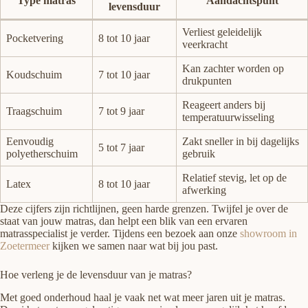
Type matras
Aandachtspunt
levensduur
Verliest geleidelijk
Pocketvering
8 tot 10 jaar
veerkracht
Kan zachter worden op
Koudschuim
7 tot 10 jaar
drukpunten
Reageert anders bij
Traagschuim
7 tot 9 jaar
temperatuurwisseling
Eenvoudig
Zakt sneller in bij dagelijks
5 tot 7 jaar
polyetherschuim
gebruik
Relatief stevig, let op de
Latex
8 tot 10 jaar
afwerking
Deze cijfers zijn richtlijnen, geen harde grenzen. Twijfel je over de
staat van jouw matras, dan helpt een blik van een ervaren
matrasspecialist je verder. Tijdens een bezoek aan onze
showroom in
Zoetermeer
kijken we samen naar wat bij jou past.
Hoe verleng je de levensduur van je matras?
Met goed onderhoud haal je vaak net wat meer jaren uit je matras.