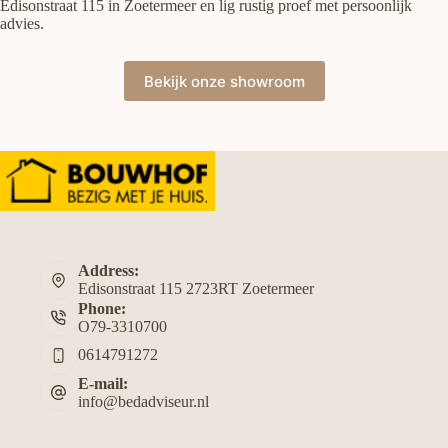
Edisonstraat 115 in Zoetermeer en lig rustig proef met persoonlijk
advies.
Bekijk onze showroom
Address:
Edisonstraat 115 2723RT Zoetermeer
Phone:
O79-3310700
0614791272
E-mail:
info@bedadviseur.nl