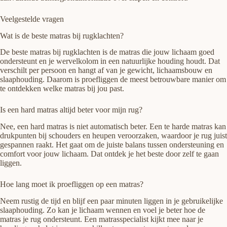
Veelgestelde vragen
Wat is de beste matras bij rugklachten?
De beste matras bij rugklachten is de matras die jouw lichaam goed
ondersteunt en je wervelkolom in een natuurlijke houding houdt. Dat
verschilt per persoon en hangt af van je gewicht, lichaamsbouw en
slaaphouding. Daarom is proefliggen de meest betrouwbare manier om
te ontdekken welke matras bij jou past.
Is een hard matras altijd beter voor mijn rug?
Nee, een hard matras is niet automatisch beter. Een te harde matras kan
drukpunten bij schouders en heupen veroorzaken, waardoor je rug juist
gespannen raakt. Het gaat om de juiste balans tussen ondersteuning en
comfort voor jouw lichaam. Dat ontdek je het beste door zelf te gaan
liggen.
Hoe lang moet ik proefliggen op een matras?
Neem rustig de tijd en blijf een paar minuten liggen in je gebruikelijke
slaaphouding. Zo kan je lichaam wennen en voel je beter hoe de
matras je rug ondersteunt. Een matrasspecialist kijkt mee naar je