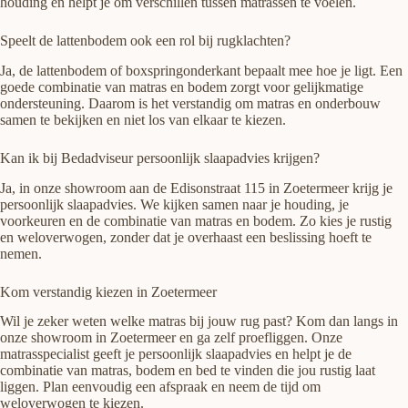
houding en helpt je om verschillen tussen matrassen te voelen.
Speelt de lattenbodem ook een rol bij rugklachten?
Ja, de lattenbodem of boxspringonderkant bepaalt mee hoe je ligt. Een
goede combinatie van matras en bodem zorgt voor gelijkmatige
ondersteuning. Daarom is het verstandig om matras en onderbouw
samen te bekijken en niet los van elkaar te kiezen.
Kan ik bij Bedadviseur persoonlijk slaapadvies krijgen?
Ja, in onze showroom aan de Edisonstraat 115 in Zoetermeer krijg je
persoonlijk slaapadvies. We kijken samen naar je houding, je
voorkeuren en de combinatie van matras en bodem. Zo kies je rustig
en weloverwogen, zonder dat je overhaast een beslissing hoeft te
nemen.
Kom verstandig kiezen in Zoetermeer
Wil je zeker weten welke matras bij jouw rug past? Kom dan langs in
onze showroom in Zoetermeer en ga zelf proefliggen. Onze
matrasspecialist geeft je persoonlijk slaapadvies en helpt je de
combinatie van matras, bodem en bed te vinden die jou rustig laat
liggen. Plan eenvoudig een afspraak en neem de tijd om
weloverwogen te kiezen.