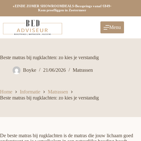
Ga
●
EINDE ZOMER SHOWROOMDEALS
•
Boxsprings vanaf €849
•
naar
Kom proefliggen in Zoetermeer
de
inhoud
Menu
Beste matras bij rugklachten: zo kies je verstandig
Boyke
21/06/2026
Matrassen
Home
Informatie
Matrassen
Beste matras bij rugklachten: zo kies je verstandig
De beste matras bij rugklachten is de matras die jouw lichaam goed