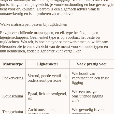
jou is, hangt af van je gewicht, je voorkeurshouding en hoe gevoelig je
bent voor drukpunten. Daarom is een algemeen advies vaak te
onnauwkeurig en is uitproberen zo waardevol.
Welke matrastypen passen bij rugklachten
Er zijn verschillende matrastypen, en elk type heeft zijn eigen
ligeigenschappen. Geen enkel type is bij voorbaat het beste bij
rugklachten. Wat telt, is hoe het type samenwerkt met jouw lichaam.
Hieronder zie je een overzicht van de meest voorkomende typen en
hun kenmerken, zodat je gerichter kunt vergelijken.
Matrastype
Ligkarakter
Vaak prettig voor
Wie houdt van
Verend, goede ventilatie,
Pocketvering
veerkracht en een frisse
ondersteunt per zone
ligging
Wie een rustige,
Egaal, lichaamsvolgend,
Koudschuim
omsluitende ligging
stil
zoekt
Zacht omsluitend,
Wie gevoelig is voor
Traagschuim