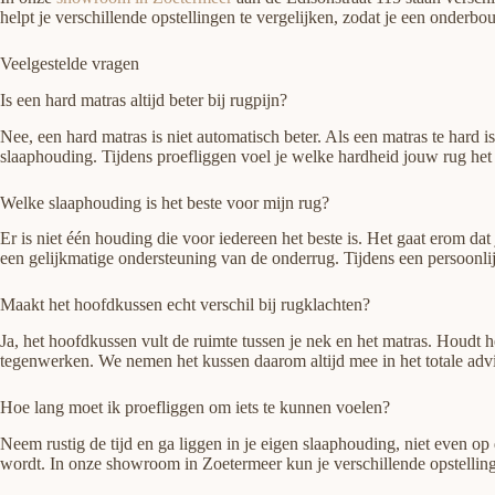
helpt je verschillende opstellingen te vergelijken, zodat je een onder
Veelgestelde vragen
Is een hard matras altijd beter bij rugpijn?
Nee, een hard matras is niet automatisch beter. Als een matras te hard
slaaphouding. Tijdens proefliggen voel je welke hardheid jouw rug het p
Welke slaaphouding is het beste voor mijn rug?
Er is niet één houding die voor iedereen het beste is. Het gaat erom da
een gelijkmatige ondersteuning van de onderrug. Tijdens een persoonlij
Maakt het hoofdkussen echt verschil bij rugklachten?
Ja, het hoofdkussen vult de ruimte tussen je nek en het matras. Houdt he
tegenwerken. We nemen het kussen daarom altijd mee in het totale advi
Hoe lang moet ik proefliggen om iets te kunnen voelen?
Neem rustig de tijd en ga liggen in je eigen slaaphouding, niet even o
wordt. In onze showroom in Zoetermeer kun je verschillende opstellin