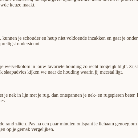
bouwde keuze maakt.
 is, kunnen je schouder en heup niet voldoende inzakken en gaat je onde
rettigst ondersteunt.
t je wervelkolom in jouw favoriete houding zo recht mogelijk blijft. Zi
k slaapadvies kijken we naar de houding waarin jij meestal ligt.
t je nek in lijn met je rug, dan ontspannen je nek- en rugspieren beter. 
es.
p de rand zitten. Pas na een paar minuten ontspant je lichaam genoeg om
gen op je gemak vergelijken.