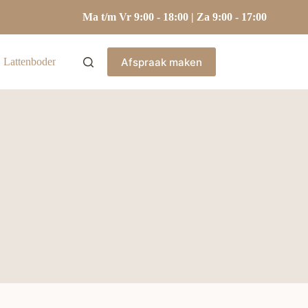
Ma t/m Vr 9:00 - 18:00 | Za 9:00 - 17:00
Afspraak maken
Lattenbodems
Hoofdkussens
Kasten