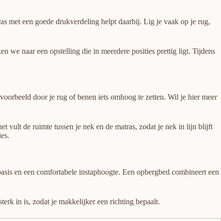
as met een goede drukverdeling helpt daarbij. Lig je vaak op je rug,
we naar een opstelling die in meerdere posities prettig ligt. Tijdens
voorbeeld door je rug of benen iets omhoog te zetten. Wil je hier meer
vult de ruimte tussen je nek en de matras, zodat je nek in lijn blijft
ies.
e basis en een comfortabele instaphoogte. Een opbergbed combineert een
rk in is, zodat je makkelijker een richting bepaalt.