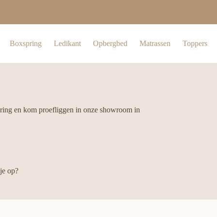
Boxspring
Ledikant
Opbergbed
Matrassen
Toppers
spring en kom proefliggen in onze showroom in
 je op?