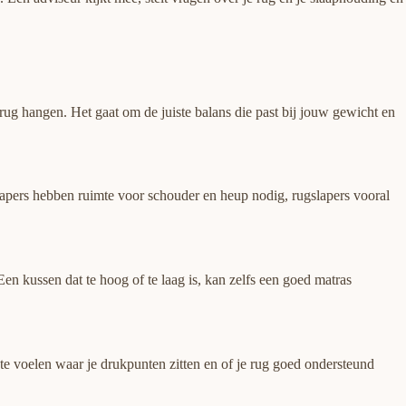
rrug hangen. Het gaat om de juiste balans die past bij jouw gewicht en
jslapers hebben ruimte voor schouder en heup nodig, rugslapers vooral
Een kussen dat te hoog of te laag is, kan zelfs een goed matras
 te voelen waar je drukpunten zitten en of je rug goed ondersteund