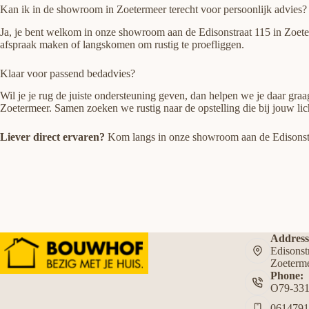
Kan ik in de showroom in Zoetermeer terecht voor persoonlijk advies?
Ja, je bent welkom in onze showroom aan de Edisonstraat 115 in Zoeterm
afspraak maken of langskomen om rustig te proefliggen.
Klaar voor passend bedadvies?
Wil je je rug de juiste ondersteuning geven, dan helpen we je daar gra
Zoetermeer. Samen zoeken we rustig naar de opstelling die bij jouw li
Liever direct ervaren?
Kom langs in onze showroom aan de Edisonstraa
Address
Edisons
Zoeterm
Phone:
O79-33
061479