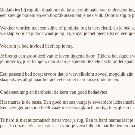
Bedadvies bij rugpijn draait om de juiste combinatie van ondersteuning
een stevige bodem en een hoofdkussen dat je nek vult. Door rustig te p
Wakker worden met een stijve of pijnlijke rug is vervelend, en je bed spe
we stap voor stap door waar je op let, zodat je met meer rust en een g
Waarom je bed invloed heeft op je rug
Je brengt een groot deel van je leven liggend door. Tijdens het slapen w
je onderrug juist hangen, dan staan je spieren de hele nacht onder spann
Een passend bed zorgt ervoor dat je wervelkolom zoveel mogelijk zijn
slaapadvies altijd naar het geheel en niet naar losse onderdelen.
Ondersteuning en hardheid: de kern van goed bedadvies
Het matras is de basis. Een goed matras vangt je zwaardere lichaamsdele
Een steviger persoon heeft vaak meer draagkracht nodig, terwijl een lic
Te hard is niet automatisch beter voor je rug. Een te hard matras laat j
past. In onze
collectie matrassen
vind je verschillende hardheden en mat