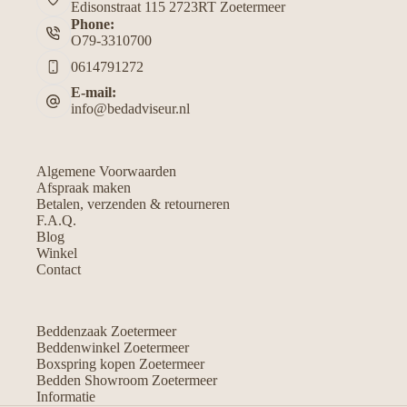
Edisonstraat 115 2723RT Zoetermeer
Phone:
O79-3310700
0614791272
E-mail:
info@bedadviseur.nl
Algemene Voorwaarden
Afspraak maken
Betalen, verzenden & retourneren
F.A.Q.
Blog
Winkel
Contact
Beddenzaak Zoetermeer
Beddenwinkel Zoetermeer
Boxspring kopen Zoetermeer
Bedden Showroom Zoetermeer
Informatie