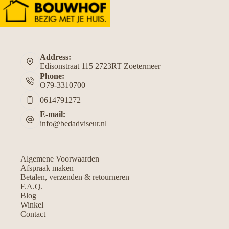
Address:
Edisonstraat 115 2723RT Zoetermeer
Phone:
O79-3310700
0614791272
E-mail:
info@bedadviseur.nl
Algemene Voorwaarden
Afspraak maken
Betalen, verzenden & retourneren
F.A.Q.
Blog
Winkel
Contact