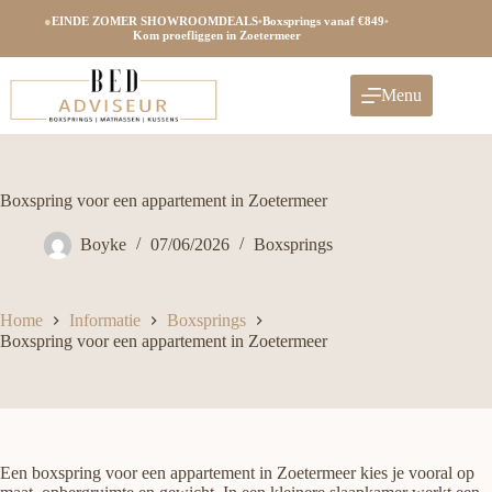
Ga
●
EINDE ZOMER SHOWROOMDEALS
•
Boxsprings vanaf €849
•
naar
Kom proefliggen in Zoetermeer
de
inhoud
Menu
Boxspring voor een appartement in Zoetermeer
Boyke
07/06/2026
Boxsprings
Home
Informatie
Boxsprings
Boxspring voor een appartement in Zoetermeer
Een boxspring voor een appartement in Zoetermeer kies je vooral op