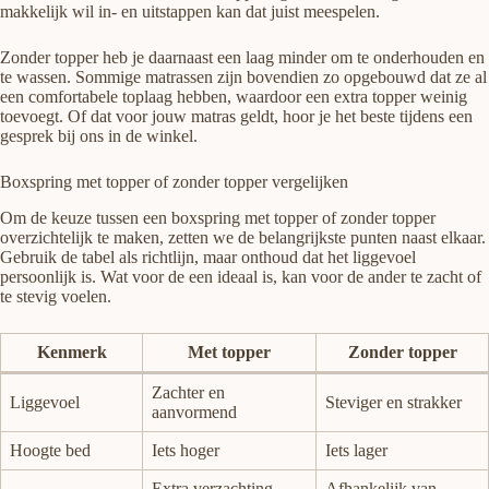
makkelijk wil in- en uitstappen kan dat juist meespelen.
Zonder topper heb je daarnaast een laag minder om te onderhouden en
te wassen. Sommige matrassen zijn bovendien zo opgebouwd dat ze al
een comfortabele toplaag hebben, waardoor een extra topper weinig
toevoegt. Of dat voor jouw matras geldt, hoor je het beste tijdens een
gesprek bij ons in de winkel.
Boxspring met topper of zonder topper vergelijken
Om de keuze tussen een boxspring met topper of zonder topper
overzichtelijk te maken, zetten we de belangrijkste punten naast elkaar.
Gebruik de tabel als richtlijn, maar onthoud dat het liggevoel
persoonlijk is. Wat voor de een ideaal is, kan voor de ander te zacht of
te stevig voelen.
Kenmerk
Met topper
Zonder topper
Zachter en
Liggevoel
Steviger en strakker
aanvormend
Hoogte bed
Iets hoger
Iets lager
Extra verzachting
Afhankelijk van