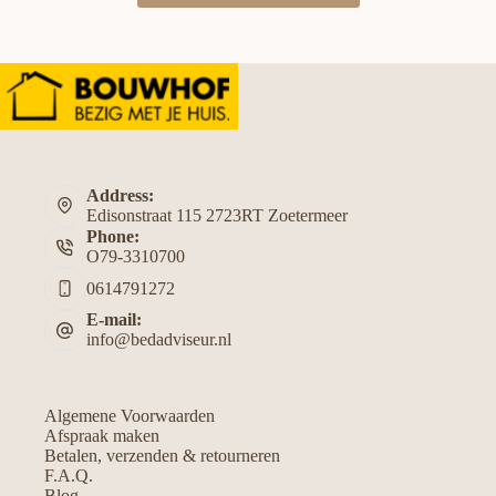
Address:
Edisonstraat 115 2723RT Zoetermeer
Phone:
O79-3310700
0614791272
E-mail:
info@bedadviseur.nl
Algemene Voorwaarden
Afspraak maken
Betalen, verzenden & retourneren
F.A.Q.
Blog