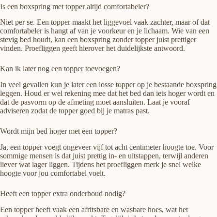
Is een boxspring met topper altijd comfortabeler?
Niet per se. Een topper maakt het liggevoel vaak zachter, maar of dat
comfortabeler is hangt af van je voorkeur en je lichaam. Wie van een
stevig bed houdt, kan een boxspring zonder topper juist prettiger
vinden. Proefliggen geeft hierover het duidelijkste antwoord.
Kan ik later nog een topper toevoegen?
In veel gevallen kun je later een losse topper op je bestaande boxspring
leggen. Houd er wel rekening mee dat het bed dan iets hoger wordt en
dat de pasvorm op de afmeting moet aansluiten. Laat je vooraf
adviseren zodat de topper goed bij je matras past.
Wordt mijn bed hoger met een topper?
Ja, een topper voegt ongeveer vijf tot acht centimeter hoogte toe. Voor
sommige mensen is dat juist prettig in- en uitstappen, terwijl anderen
liever wat lager liggen. Tijdens het proefliggen merk je snel welke
hoogte voor jou comfortabel voelt.
Heeft een topper extra onderhoud nodig?
Een topper heeft vaak een afritsbare en wasbare hoes, wat het