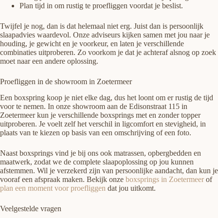
Plan tijd in om rustig te proefliggen voordat je beslist.
Twijfel je nog, dan is dat helemaal niet erg. Juist dan is persoonlijk
slaapadvies waardevol. Onze adviseurs kijken samen met jou naar je
houding, je gewicht en je voorkeur, en laten je verschillende
combinaties uitproberen. Zo voorkom je dat je achteraf alsnog op zoek
moet naar een andere oplossing.
Proefliggen in de showroom in Zoetermeer
Een boxspring koop je niet elke dag, dus het loont om er rustig de tijd
voor te nemen. In onze showroom aan de Edisonstraat 115 in
Zoetermeer kun je verschillende boxsprings met en zonder topper
uitproberen. Je voelt zelf het verschil in ligcomfort en stevigheid, in
plaats van te kiezen op basis van een omschrijving of een foto.
Naast boxsprings vind je bij ons ook matrassen, opbergbedden en
maatwerk, zodat we de complete slaapoplossing op jou kunnen
afstemmen. Wil je verzekerd zijn van persoonlijke aandacht, dan kun je
vooraf een afspraak maken. Bekijk onze
boxsprings in Zoetermeer
of
plan een moment voor proefliggen
dat jou uitkomt.
Veelgestelde vragen