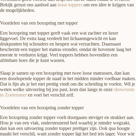
Bekijk gerust ons aanbod aan
losse toppers
om een idee te krijgen van
de mogelijkheden.
Voordelen van een boxspring met topper
Een boxspring met topper geeft vaak een wat zachter en luxer
liggevoel. De extra laag verdeelt het lichaamsgewicht en kan
drukpunten bij schouders en heupen wat verzachten. Daarnaast
beschermt een topper het matras eronder, omdat de bovenste laag het
meeste te verduren krijgt. Veel toppers hebben bovendien een
afritsbare hoes die je kunt wassen.
Slaap je samen op een boxspring met twee losse matrassen, dan kan
een doorlopende topper de naad in het midden minder voelbaar maken.
Dat is fijn als je het niet prettig vindt om die scheiding te voelen. Wil je
weten welke uitvoering bij jou past, kom dan langs in onze
showroom
in Zoetermeer
en voel het verschil zelf.
Voordelen van een boxspring zonder topper
Een boxspring zonder topper voelt doorgaans steviger en strakker aan.
Hou je van een vlak, ondersteunend bed waarbij je minder wegzakt,
dan kan een uitvoering zonder topper prettiger zijn. Ook qua hoogte
maakt het verschil, want zonder topper ligt het bed iets lager. Voor wie