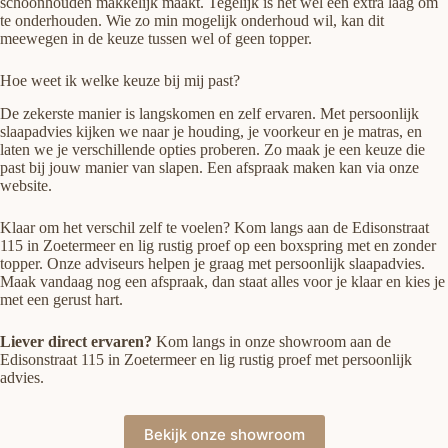
schoonhouden makkelijk maakt. Tegelijk is het wel een extra laag om
te onderhouden. Wie zo min mogelijk onderhoud wil, kan dit
meewegen in de keuze tussen wel of geen topper.
Hoe weet ik welke keuze bij mij past?
De zekerste manier is langskomen en zelf ervaren. Met persoonlijk
slaapadvies kijken we naar je houding, je voorkeur en je matras, en
laten we je verschillende opties proberen. Zo maak je een keuze die
past bij jouw manier van slapen. Een afspraak maken kan via onze
website.
Klaar om het verschil zelf te voelen? Kom langs aan de Edisonstraat
115 in Zoetermeer en lig rustig proef op een boxspring met en zonder
topper. Onze adviseurs helpen je graag met persoonlijk slaapadvies.
Maak vandaag nog een afspraak, dan staat alles voor je klaar en kies je
met een gerust hart.
Liever direct ervaren?
Kom langs in onze showroom aan de
Edisonstraat 115 in Zoetermeer en lig rustig proef met persoonlijk
advies.
Bekijk onze showroom