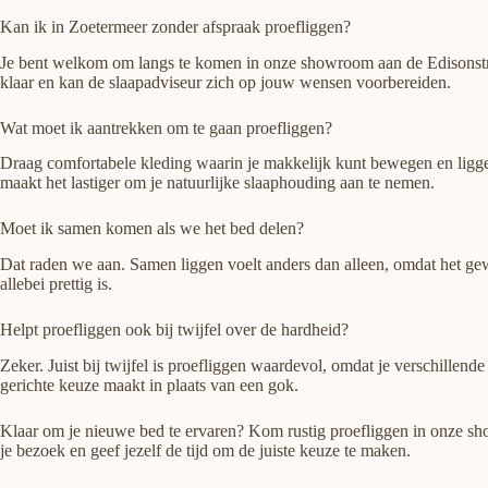
Kan ik in Zoetermeer zonder afspraak proefliggen?
Je bent welkom om langs te komen in onze showroom aan de Edisonstraat 
klaar en kan de slaapadviseur zich op jouw wensen voorbereiden.
Wat moet ik aantrekken om te gaan proefliggen?
Draag comfortabele kleding waarin je makkelijk kunt bewegen en liggen,
maakt het lastiger om je natuurlijke slaaphouding aan te nemen.
Moet ik samen komen als we het bed delen?
Dat raden we aan. Samen liggen voelt anders dan alleen, omdat het gew
allebei prettig is.
Helpt proefliggen ook bij twijfel over de hardheid?
Zeker. Juist bij twijfel is proefliggen waardevol, omdat je verschillen
gerichte keuze maakt in plaats van een gok.
Klaar om je nieuwe bed te ervaren? Kom rustig proefliggen in onze sho
je bezoek en geef jezelf de tijd om de juiste keuze te maken.