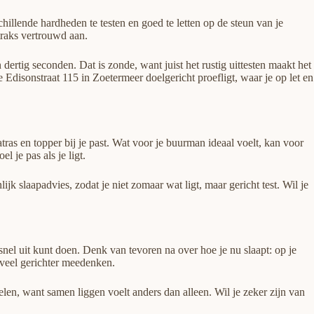
chillende hardheden te testen en goed te letten op de steun van je
traks vertrouwd aan.
dertig seconden. Dat is zonde, want juist het rustig uittesten maakt het
e Edisonstraat 115 in Zoetermeer doelgericht proefligt, waar je op let en
ras en topper bij je past. Wat voor je buurman ideaal voelt, kan voor
l je pas als je ligt.
 slaapadvies, zodat je niet zomaar wat ligt, maar gericht test. Wil je
nel uit kunt doen. Denk van tevoren na over hoe je nu slaapt: op je
r veel gerichter meedenken.
len, want samen liggen voelt anders dan alleen. Wil je zeker zijn van