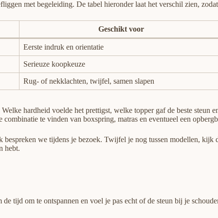
iggen met begeleiding. De tabel hieronder laat het verschil zien, zodat 
Geschikt voor
Eerste indruk en orientatie
Serieuze koopkeuze
Rug- of nekklachten, twijfel, samen slapen
elke hardheid voelde het prettigst, welke topper gaf de beste steun en p
ste combinatie te vinden van boxspring, matras en eventueel een opberg
 bespreken we tijdens je bezoek. Twijfel je nog tussen modellen, kijk 
n hebt.
am de tijd om te ontspannen en voel je pas echt of de steun bij je scho