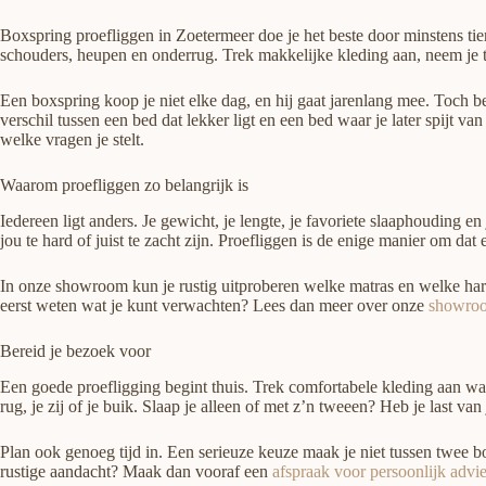
Boxspring proefliggen in Zoetermeer doe je het beste door minstens tien 
schouders, heupen en onderrug. Trek makkelijke kleding aan, neem je ti
Een boxspring koop je niet elke dag, en hij gaat jarenlang mee. Toch be
verschil tussen een bed dat lekker ligt en een bed waar je later spijt v
welke vragen je stelt.
Waarom proefliggen zo belangrijk is
Iedereen ligt anders. Je gewicht, je lengte, je favoriete slaaphouding 
jou te hard of juist te zacht zijn. Proefliggen is de enige manier om dat 
In onze showroom kun je rustig uitproberen welke matras en welke hardh
eerst weten wat je kunt verwachten? Lees dan meer over onze
showroo
Bereid je bezoek voor
Een goede proefligging begint thuis. Trek comfortabele kleding aan wa
rug, je zij of je buik. Slaap je alleen of met z’n tweeen? Heb je last v
Plan ook genoeg tijd in. Een serieuze keuze maak je niet tussen twee b
rustige aandacht? Maak dan vooraf een
afspraak voor persoonlijk advi