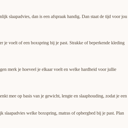
jk slaapadvies, dan is een afspraak handig. Dan staat de tijd voor jou
 je voelt of een boxspring bij je past. Strakke of beperkende kleding
en merk je hoeveel je elkaar voelt en welke hardheid voor jullie
denkt mee op basis van je gewicht, lengte en slaaphouding, zodat je een
 slaapadvies welke boxspring, matras of opbergbed bij je past. Plan