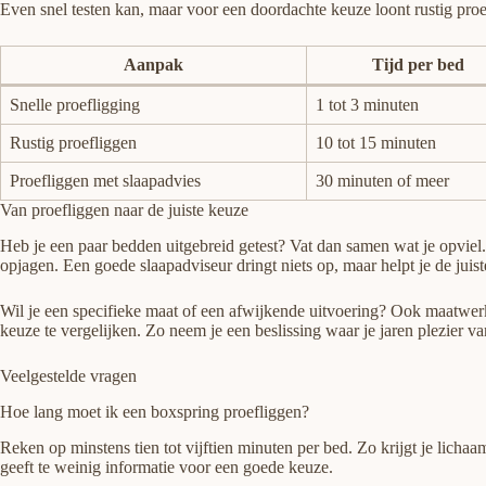
Even snel testen kan, maar voor een doordachte keuze loont rustig proefl
Aanpak
Tijd per bed
Snelle proefligging
1 tot 3 minuten
Rustig proefliggen
10 tot 15 minuten
Proefliggen met slaapadvies
30 minuten of meer
Van proefliggen naar de juiste keuze
Heb je een paar bedden uitgebreid getest? Vat dan samen wat je opviel. W
opjagen. Een goede slaapadviseur dringt niets op, maar helpt je de jui
Wil je een specifieke maat of een afwijkende uitvoering? Ook maatwerk
keuze te vergelijken. Zo neem je een beslissing waar je jaren plezier va
Veelgestelde vragen
Hoe lang moet ik een boxspring proefliggen?
Reken op minstens tien tot vijftien minuten per bed. Zo krijgt je licha
geeft te weinig informatie voor een goede keuze.