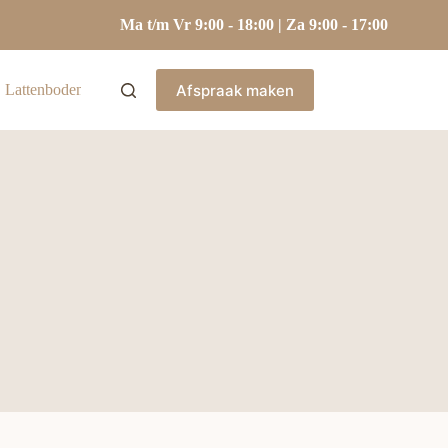
Ma t/m Vr 9:00 - 18:00 | Za 9:00 - 17:00
Afspraak maken
Lattenbodems
Hoofdkussens
Kasten