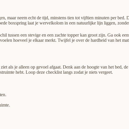
en, maar neem echt de tijd, minstens tien tot vijftien minuten per bed. D
de boxspring laat je wervelkolom in een natuurlijke lijn liggen, zonde
hil tussen een stevige en een zachte topper kan groot zijn. Ga ook eens
oelen hoeveel je elkaar merkt. Twijfel je over de hardheid van het mat
 ziet als je alleen op gevoel afgaat. Denk aan de hoogte van het bed, de
truimte hebt. Loop deze checklist langs zodat je niets vergeet.
ten.
uimte.