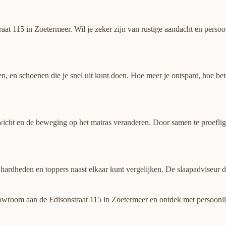
115 in Zoetermeer. Wil je zeker zijn van rustige aandacht en persoonli
 en schoenen die je snel uit kunt doen. Hoe meer je ontspant, hoe beter
icht en de beweging op het matras veranderen. Door samen te proefligg
de hardheden en toppers naast elkaar kunt vergelijken. De slaapadviseur 
wroom aan de Edisonstraat 115 in Zoetermeer en ontdek met persoonlijk