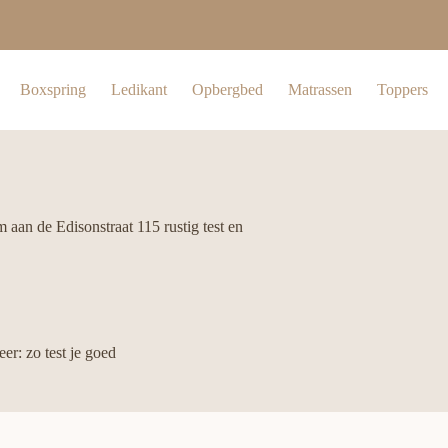
Boxspring
Ledikant
Opbergbed
Matrassen
Toppers
aan de Edisonstraat 115 rustig test en
r: zo test je goed