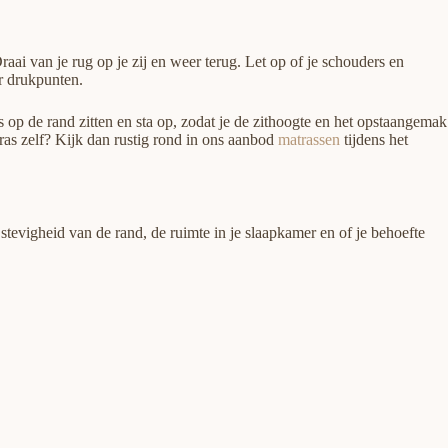
raai van je rug op je zij en weer terug. Let op of je schouders en
r drukpunten.
 op de rand zitten en sta op, zodat je de zithoogte en het opstaangemak
ras zelf? Kijk dan rustig rond in ons aanbod
matrassen
tijdens het
 stevigheid van de rand, de ruimte in je slaapkamer en of je behoefte