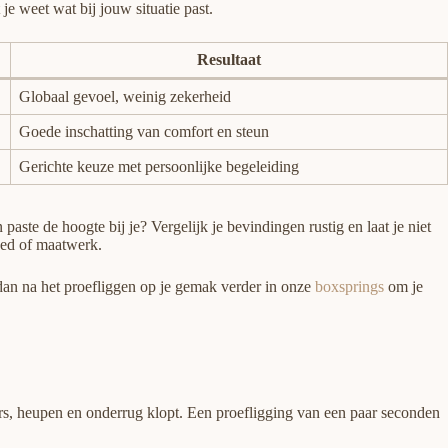
je weet wat bij jouw situatie past.
Resultaat
Globaal gevoel, weinig zekerheid
Goede inschatting van comfort en steun
Gerichte keuze met persoonlijke begeleiding
aste de hoogte bij je? Vergelijk je bevindingen rustig en laat je niet
bed of maatwerk.
dan na het proefliggen op je gemak verder in onze
boxsprings
om je
uders, heupen en onderrug klopt. Een proefligging van een paar seconden