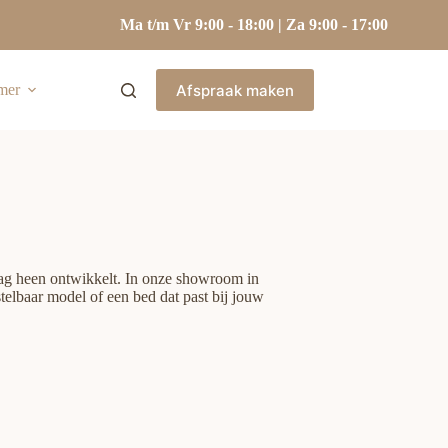
Ma t/m Vr 9:00 - 18:00 | Za 9:00 - 17:00
Afspraak maken
mer
 dag heen ontwikkelt. In onze showroom in
telbaar model of een bed dat past bij jouw