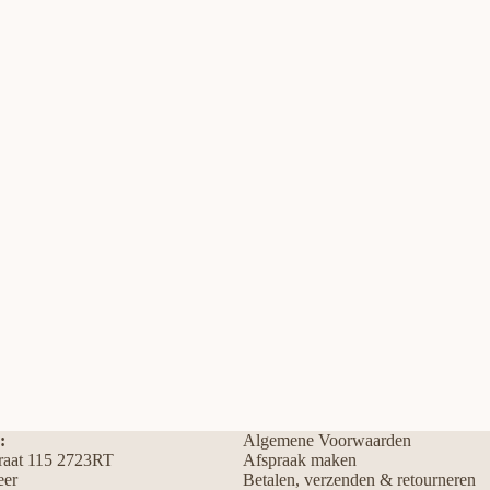
:
Algemene Voorwaarden
traat 115 2723RT
Afspraak maken
eer
Betalen, verzenden & retourneren