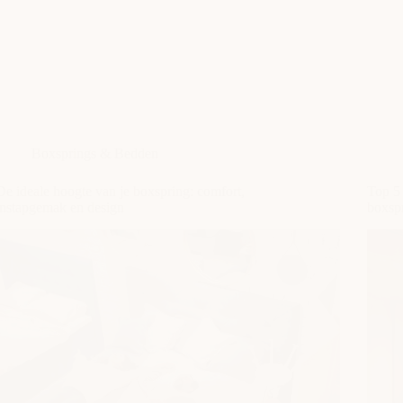
Boxsprings & Bedden
De ideale hoogte van je boxspring: comfort,
Top 5 
instapgemak en design
boxsp