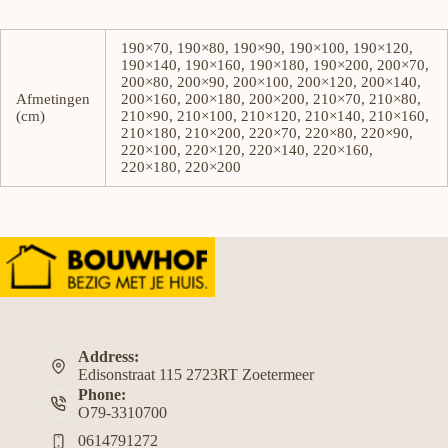
190×70, 190×80, 190×90, 190×100, 190×120,
190×140, 190×160, 190×180, 190×200, 200×70,
200×80, 200×90, 200×100, 200×120, 200×140,
Afmetingen
200×160, 200×180, 200×200, 210×70, 210×80,
(cm)
210×90, 210×100, 210×120, 210×140, 210×160,
210×180, 210×200, 220×70, 220×80, 220×90,
220×100, 220×120, 220×140, 220×160,
220×180, 220×200
Address:
Edisonstraat 115 2723RT Zoetermeer
Phone:
O79-3310700
0614791272