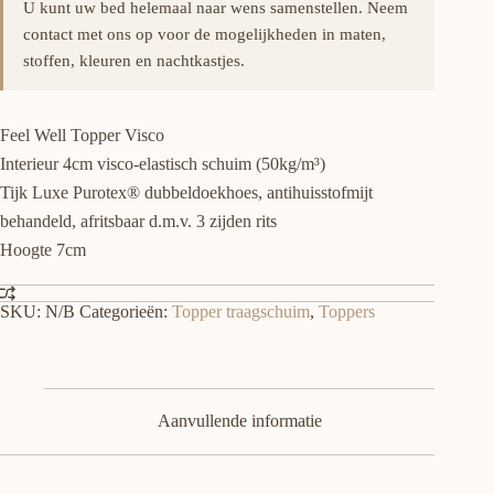
U kunt uw bed helemaal naar wens samenstellen. Neem
contact met ons op voor de mogelijkheden in maten,
stoffen, kleuren en nachtkastjes.
Feel Well Topper Visco
Interieur 4cm visco-elastisch schuim (50kg/m³)
Tijk Luxe Purotex® dubbeldoekhoes, antihuisstofmijt
behandeld, afritsbaar d.m.v. 3 zijden rits
Hoogte 7cm
SKU:
N/B
Categorieën:
Topper traagschuim
,
Toppers
Aanvullende informatie