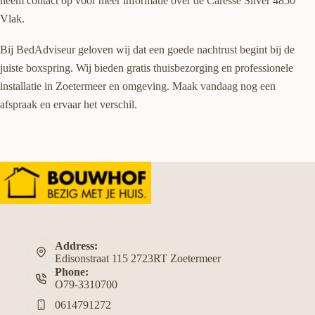
neem contact op voor meer informatie over de Caresse Silver 4850
Vlak.
Bij BedAdviseur geloven wij dat een goede nachtrust begint bij de
juiste boxspring. Wij bieden gratis thuisbezorging en professionele
installatie in Zoetermeer en omgeving. Maak vandaag nog een
afspraak en ervaar het verschil.
Address:
Edisonstraat 115 2723RT Zoetermeer
Phone:
O79-3310700
0614791272