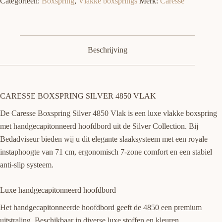
Categorieën:
Boxspring
,
Vlakke boxsprings
Merk:
Caresse
Beschrijving
CARESSE BOXSPRING SILVER 4850 VLAK
De Caresse Boxspring Silver 4850 Vlak is een luxe vlakke boxspring
met handgecapitonneerd hoofdbord uit de Silver Collection. Bij
Bedadviseur bieden wij u dit elegante slaaksysteem met een royale
instaphoogte van 71 cm, ergonomisch 7-zone comfort en een stabiel
anti-slip systeem.
Luxe handgecapitonneerd hoofdbord
Het handgecapitonneerde hoofdbord geeft de 4850 een premium
uitstraling. Beschikbaar in diverse luxe stoffen en kleuren.