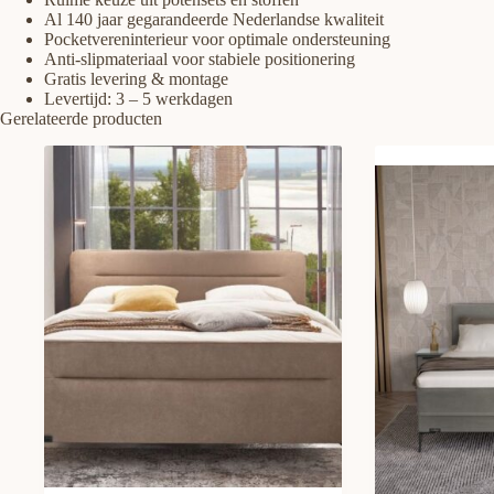
Al 140 jaar gegarandeerde Nederlandse kwaliteit
Pocketvereninterieur voor optimale ondersteuning
Anti-slipmateriaal voor stabiele positionering
Gratis levering & montage
Levertijd: 3 – 5 werkdagen
Gerelateerde producten