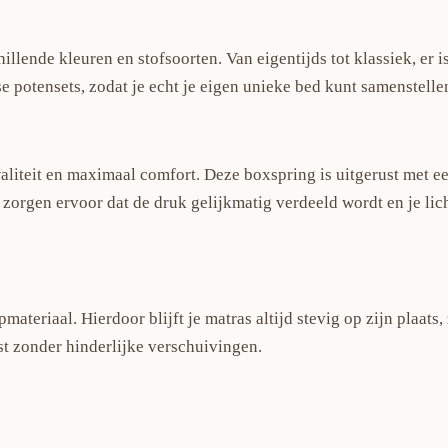
lende kleuren en stofsoorten. Van eigentijds tot klassiek, er is
se potensets, zodat je echt je eigen unieke bed kunt samenstelle
teit en maximaal comfort. Deze boxspring is uitgerust met een
orgen ervoor dat de druk gelijkmatig verdeeld wordt en je lichaa
riaal. Hierdoor blijft je matras altijd stevig op zijn plaats, ze
st zonder hinderlijke verschuivingen.