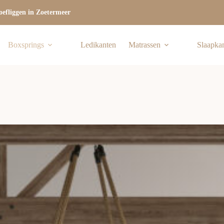
efliggen in Zoetermeer
Boxsprings
Ledikanten
Matrassen
Slaapka