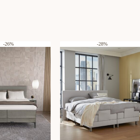
-26%
-28%