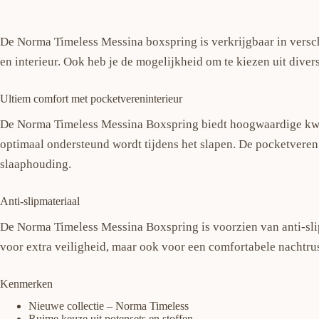
De Norma Timeless Messina boxspring is verkrijgbaar in verschil
en interieur. Ook heb je de mogelijkheid om te kiezen uit diver
Ultiem comfort met pocketvereninterieur
De Norma Timeless Messina Boxspring biedt hoogwaardige kwali
optimaal ondersteund wordt tijdens het slapen. De pocketveren z
slaaphouding.
Anti-slipmateriaal
De Norma Timeless Messina Boxspring is voorzien van anti-slipmate
voor extra veiligheid, maar ook voor een comfortabele nachtru
Kenmerken
Nieuwe collectie – Norma Timeless
Ruime keuze uit potensets en stoffen