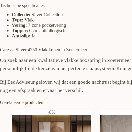
Technische specificaties
Collectie:
Silver Collection
Type:
Vlak
Vering:
7-zone pocketvering
Topper:
6 cm anti-allergisch
Anti-slip:
Ja
Caresse Silver 4750 Vlak kopen in Zoetermeer
Op zoek naar een kwalitatieve vlakke boxspring in Zoetermeer?
persoonlijk bij de keuze van het perfecte slaapsysteem. Kom g
Bij BedAdviseur geloven wij dat een goede nachtrust begint bij
nog een afspraak en ervaar het verschil.
Gerelateerde producten
-8%