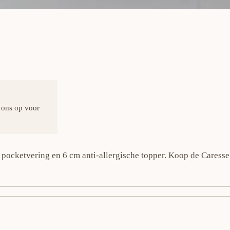
 ons op voor
e pocketvering en 6 cm anti-allergische topper. Koop de Caress