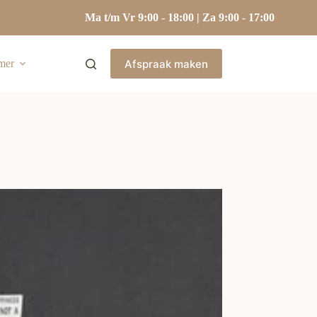
Ma t/m Vr 9:00 - 18:00 | Za 9:00 - 17:00
Afspraak maken
mer