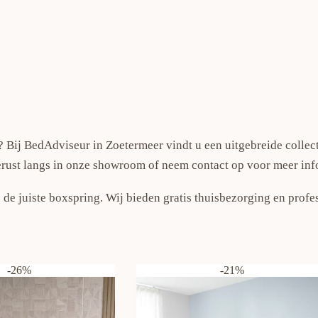
 Bij BedAdviseur in Zoetermeer vindt u een uitgebreide collect
erust langs in onze showroom of neem contact op voor meer inf
 de juiste boxspring. Wij bieden gratis thuisbezorging en prof
-26%
-21%