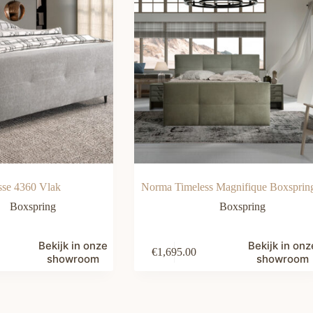
sse 4360 Vlak
Norma Timeless Magnifique Boxsprin
Boxspring
Boxspring
Bekijk in onze
Bekijk in onz
€
1,695.00
showroom
showroom