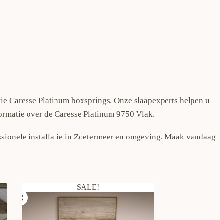
tie Caresse Platinum boxsprings. Onze slaapexperts helpen u
ormatie over de Caresse Platinum 9750 Vlak.
essionele installatie in Zoetermeer en omgeving. Maak vandaag
SALE!