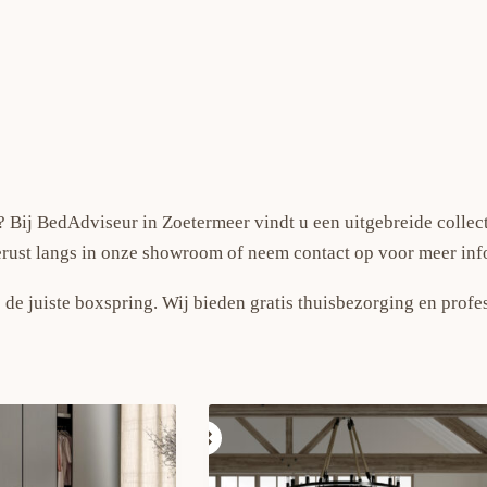
 Bij BedAdviseur in Zoetermeer vindt u een uitgebreide collec
erust langs in onze showroom of neem contact op voor meer inf
 de juiste boxspring. Wij bieden gratis thuisbezorging en prof