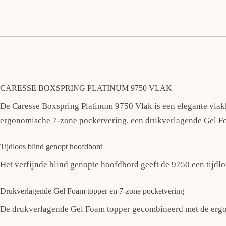
CARESSE BOXSPRING PLATINUM 9750 VLAK
De Caresse Boxspring Platinum 9750 Vlak is een elegante vlak
ergonomische 7-zone pocketvering, een drukverlagende Gel Fo
Tijdloos blind genopt hoofdbord
Het verfijnde blind genopte hoofdbord geeft de 9750 een tijdloze
Drukverlagende Gel Foam topper en 7-zone pocketvering
De drukverlagende Gel Foam topper gecombineerd met de ergon