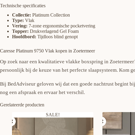
Technische specificaties
Collectie:
Platinum Collection
Type:
Vlak
Vering:
7-zone ergonomische pocketvering
Topper:
Drukverlagend Gel Foam
Hoofdbord:
Tijdloos blind genopt
Caresse Platinum 9750 Vlak kopen in Zoetermeer
Op zoek naar een kwalitatieve vlakke boxspring in Zoetermeer?
persoonlijk bij de keuze van het perfecte slaapsysteem. Kom g
Bij BedAdviseur geloven wij dat een goede nachtrust begint bij
nog een afspraak en ervaar het verschil.
Gerelateerde producten
SALE!