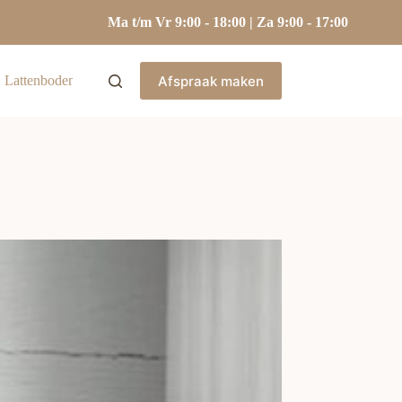
Ma t/m Vr 9:00 - 18:00 | Za 9:00 - 17:00
Afspraak maken
Lattenbodems
Hoofdkussens
Kasten