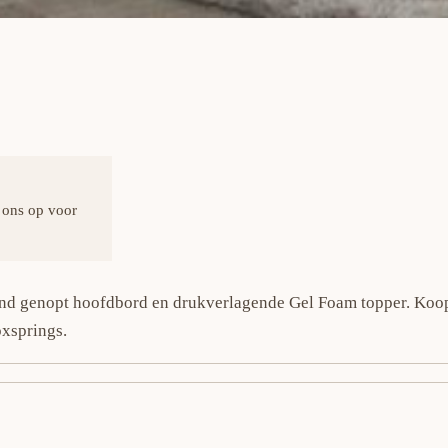
 ons op voor
lind genopt hoofdbord en drukverlagende Gel Foam topper. Koo
xsprings.