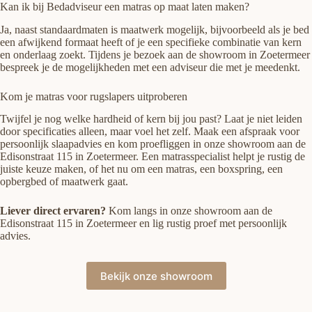
Kan ik bij Bedadviseur een matras op maat laten maken?
Ja, naast standaardmaten is maatwerk mogelijk, bijvoorbeeld als je bed
een afwijkend formaat heeft of je een specifieke combinatie van kern
en onderlaag zoekt. Tijdens je bezoek aan de showroom in Zoetermeer
bespreek je de mogelijkheden met een adviseur die met je meedenkt.
Kom je matras voor rugslapers uitproberen
Twijfel je nog welke hardheid of kern bij jou past? Laat je niet leiden
door specificaties alleen, maar voel het zelf. Maak een afspraak voor
persoonlijk slaapadvies en kom proefliggen in onze showroom aan de
Edisonstraat 115 in Zoetermeer. Een matrasspecialist helpt je rustig de
juiste keuze maken, of het nu om een matras, een boxspring, een
opbergbed of maatwerk gaat.
Liever direct ervaren?
Kom langs in onze showroom aan de
Edisonstraat 115 in Zoetermeer en lig rustig proef met persoonlijk
advies.
Bekijk onze showroom