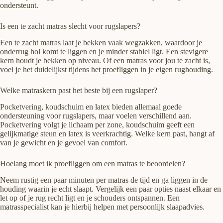
ondersteunt.
Is een te zacht matras slecht voor rugslapers?
Een te zacht matras laat je bekken vaak wegzakken, waardoor je
onderrug hol komt te liggen en je minder stabiel ligt. Een stevigere
kern houdt je bekken op niveau. Of een matras voor jou te zacht is,
voel je het duidelijkst tijdens het proefliggen in je eigen rughouding.
Welke matraskern past het beste bij een rugslaper?
Pocketvering, koudschuim en latex bieden allemaal goede
ondersteuning voor rugslapers, maar voelen verschillend aan.
Pocketvering volgt je lichaam per zone, koudschuim geeft een
gelijkmatige steun en latex is veerkrachtig. Welke kern past, hangt af
van je gewicht en je gevoel van comfort.
Hoelang moet ik proefliggen om een matras te beoordelen?
Neem rustig een paar minuten per matras de tijd en ga liggen in de
houding waarin je echt slaapt. Vergelijk een paar opties naast elkaar en
let op of je rug recht ligt en je schouders ontspannen. Een
matrasspecialist kan je hierbij helpen met persoonlijk slaapadvies.