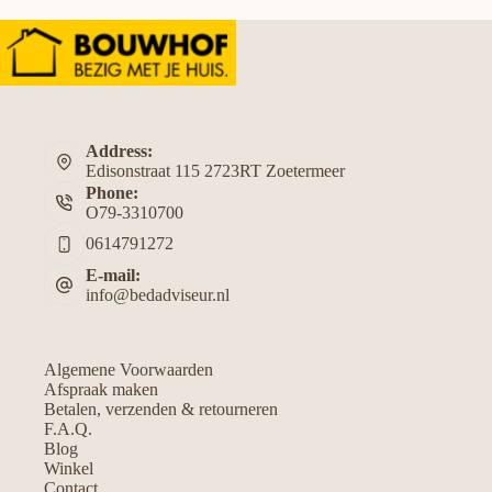
Address:
Edisonstraat 115 2723RT Zoetermeer
Phone:
O79-3310700
0614791272
E-mail:
info@bedadviseur.nl
Algemene Voorwaarden
Afspraak maken
Betalen, verzenden & retourneren
F.A.Q.
Blog
Winkel
Contact