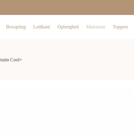
Boxspring
Ledikant
Opbergbed
Matrassen
Toppers
chuim Cool+