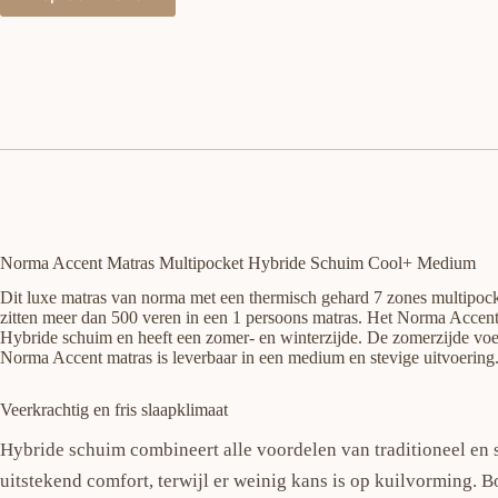
Norma Accent Matras Multipocket Hybride Schuim Cool+ Medium
Dit luxe matras van norma met een thermisch gehard 7 zones multipocke
zitten meer dan 500 veren in een 1 persoons matras. Het Norma Accent 
Hybride schuim en heeft een zomer- en winterzijde. De zomerzijde voel
Norma Accent matras is leverbaar in een medium en stevige uitvoering
Veerkrachtig en fris slaapklimaat
Hybride schuim combineert alle voordelen van traditioneel en 
uitstekend comfort, terwijl er weinig kans is op kuilvorming. 