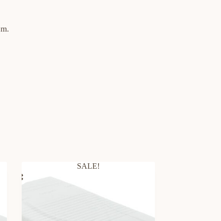
am.
SALE!