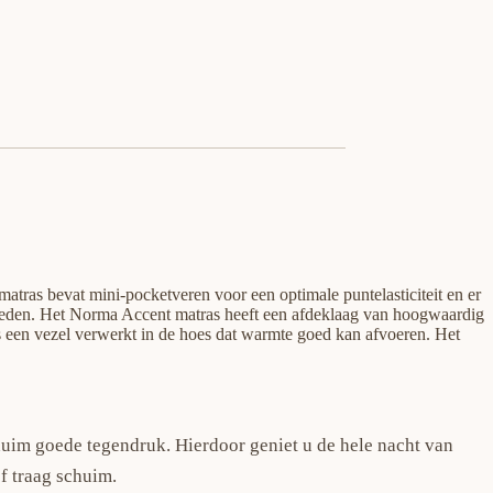
atras bevat mini-pocketveren voor een optimale puntelasticiteit en er
rdheden. Het Norma Accent matras heeft een afdeklaag van hoogwaardig
s een vezel verwerkt in de hoes dat warmte goed kan afvoeren. Het
huim goede tegendruk. Hierdoor geniet u de hele nacht van
f traag schuim.