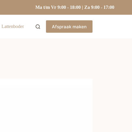
Ma t/m Vr 9:00 - 18:00 | Za 9:00 - 17:00
Afspraak maken
Lattenbodems
Hoofdkussens
Kasten