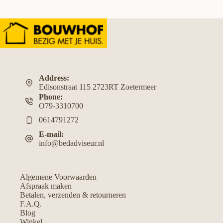
Address:
Edisonstraat 115 2723RT Zoetermeer
Phone:
O79-3310700
0614791272
E-mail:
info@bedadviseur.nl
Algemene Voorwaarden
Afspraak maken
Betalen, verzenden & retourneren
F.A.Q.
Blog
Winkel