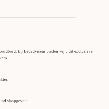
ofdbord. Bij Bedadviseur bieden wij u dit exclusieve
8 cm.
kter.
und slaapgevoel.