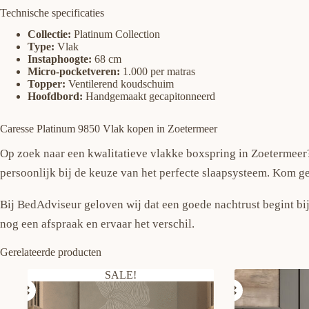
Technische specificaties
Collectie:
Platinum Collection
Type:
Vlak
Instaphoogte:
68 cm
Micro-pocketveren:
1.000 per matras
Topper:
Ventilerend koudschuim
Hoofdbord:
Handgemaakt gecapitonneerd
Caresse Platinum 9850 Vlak kopen in Zoetermeer
Op zoek naar een kwalitatieve vlakke boxspring in Zoetermeer?
persoonlijk bij de keuze van het perfecte slaapsysteem. Kom g
Bij BedAdviseur geloven wij dat een goede nachtrust begint bij
nog een afspraak en ervaar het verschil.
Gerelateerde producten
SALE!