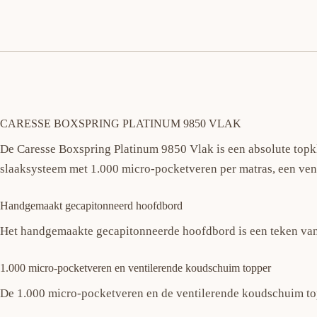
CARESSE BOXSPRING PLATINUM 9850 VLAK
De Caresse Boxspring Platinum 9850 Vlak is een absolute topk
slaaksysteem met 1.000 micro-pocketveren per matras, een ven
Handgemaakt gecapitonneerd hoofdbord
Het handgemaakte gecapitonneerde hoofdbord is een teken van e
1.000 micro-pocketveren en ventilerende koudschuim topper
De 1.000 micro-pocketveren en de ventilerende koudschuim top