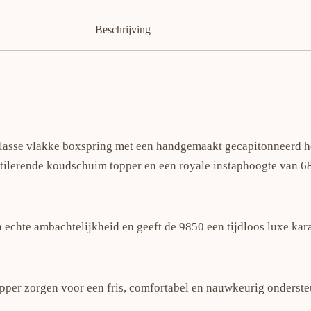
Beschrijving
lasse vlakke boxspring met een handgemaakt gecapitonneerd ho
tilerende koudschuim topper en een royale instaphoogte van 6
chte ambachtelijkheid en geeft de 9850 een tijdloos luxe kara
per zorgen voor een fris, comfortabel en nauwkeurig onderste