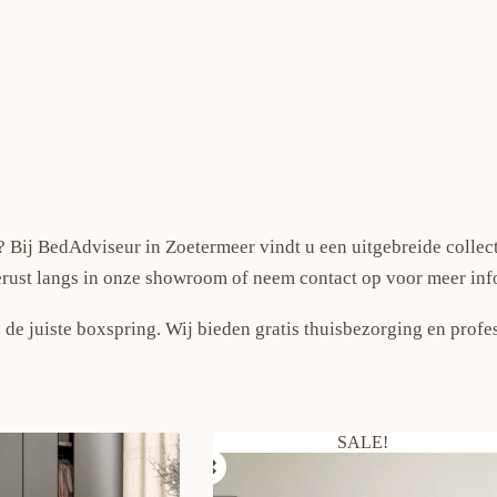
 Bij BedAdviseur in Zoetermeer vindt u een uitgebreide collec
erust langs in onze showroom of neem contact op voor meer inf
 de juiste boxspring. Wij bieden gratis thuisbezorging en prof
SALE!