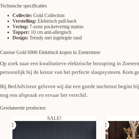
Technische specificaties
Collectie:
Gold Collection
Verstelling:
Elektrisch pull-back
Vering:
7-zone pocketvering matras
Topper:
10 cm anti-allergisch
Design:
Trendy met ingelegde rand
Caresse Gold 6900 Elektrisch kopen in Zoetermeer
Op zoek naar een kwalitatieve elektrische boxspring in Zoeter
persoonlijk bij de keuze van het perfecte slaapsysteem. Kom g
Bij BedAdviseur geloven wij dat een goede nachtrust begint bij
nog een afspraak en ervaar het verschil.
Gerelateerde producten
SALE!