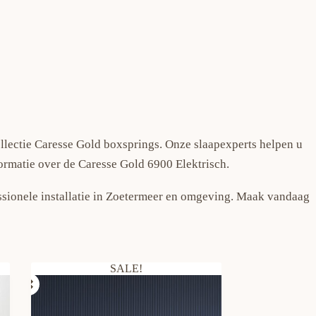
llectie Caresse Gold boxsprings. Onze slaapexperts helpen u
ormatie over de Caresse Gold 6900 Elektrisch.
essionele installatie in Zoetermeer en omgeving. Maak vandaag
SALE!