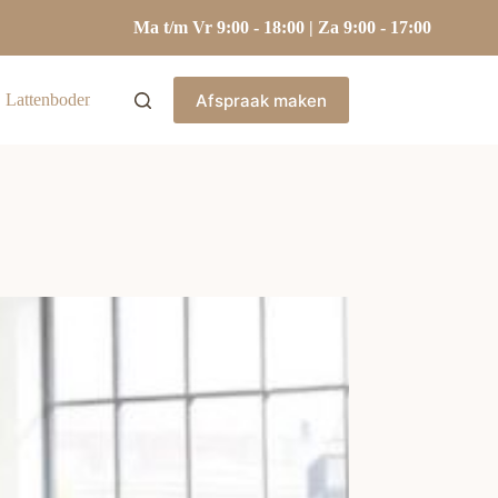
Ma t/m Vr 9:00 - 18:00 | Za 9:00 - 17:00
Afspraak maken
Lattenbodems
Hoofdkussens
Kasten