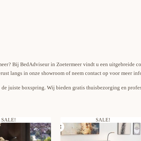
meer? Bij BedAdviseur in Zoetermeer vindt u een uitgebreide co
erust langs in onze showroom of neem contact op voor meer inf
 de juiste boxspring. Wij bieden gratis thuisbezorging en prof
SALE!
SALE!