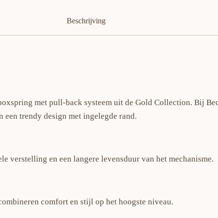
Beschrijving
boxspring met pull-back systeem uit de Gold Collection. Bij Be
n een trendy design met ingelegde rand.
le verstelling en een langere levensduur van het mechanisme.
combineren comfort en stijl op het hoogste niveau.