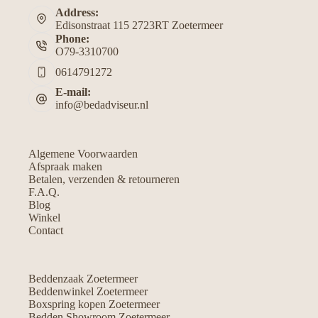
Address:
Edisonstraat 115 2723RT Zoetermeer
Phone:
O79-3310700
0614791272
E-mail:
info@bedadviseur.nl
Algemene Voorwaarden
Afspraak maken
Betalen, verzenden & retourneren
F.A.Q.
Blog
Winkel
Contact
Beddenzaak Zoetermeer
Beddenwinkel Zoetermeer
Boxspring kopen Zoetermeer
Bedden Showroom Zoetermeer