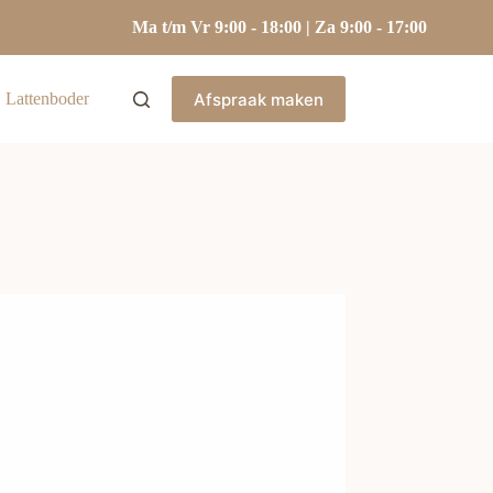
Ma t/m Vr 9:00 - 18:00 | Za 9:00 - 17:00
Afspraak maken
Lattenbodems
Hoofdkussens
Kasten