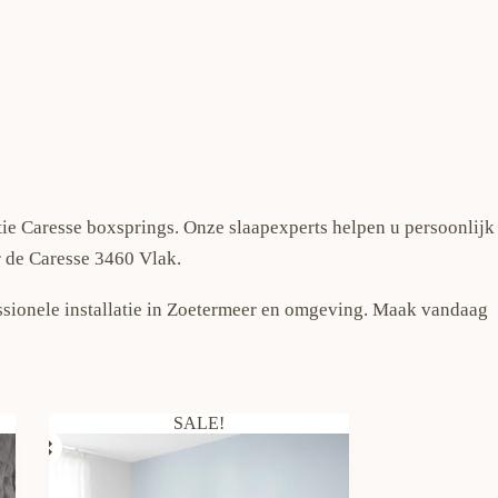
tie Caresse boxsprings. Onze slaapexperts helpen u persoonlijk
r de Caresse 3460 Vlak.
essionele installatie in Zoetermeer en omgeving. Maak vandaag
SALE!