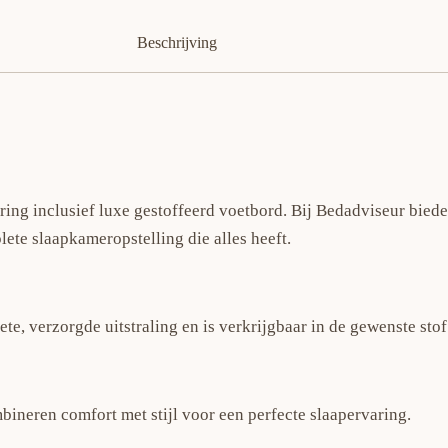
Beschrijving
ng inclusief luxe gestoffeerd voetbord. Bij Bedadviseur biede
te slaapkameropstelling die alles heeft.
, verzorgde uitstraling en is verkrijgbaar in de gewenste stof 
neren comfort met stijl voor een perfecte slaapervaring.