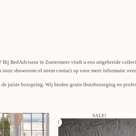
 Bij BedAdviseur in Zoetermeer vindt u een uitgebreide collec
 in onze showroom of neem contact op voor meer informatie ove
 de juiste boxspring. Wij bieden gratis thuisbezorging en prof
SALE!