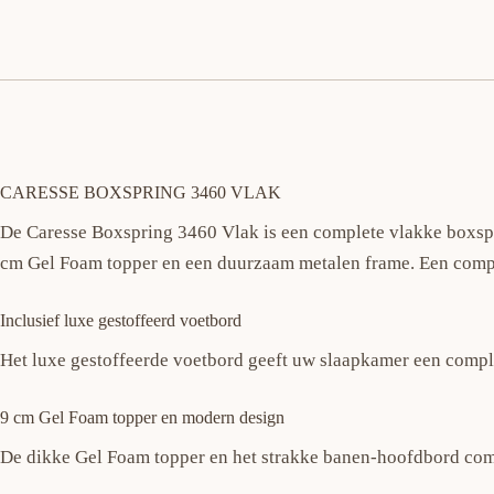
CARESSE BOXSPRING 3460 VLAK
De Caresse Boxspring 3460 Vlak is een complete vlakke boxspri
cm Gel Foam topper en een duurzaam metalen frame. Een comple
Inclusief luxe gestoffeerd voetbord
Het luxe gestoffeerde voetbord geeft uw slaapkamer een complete
9 cm Gel Foam topper en modern design
De dikke Gel Foam topper en het strakke banen-hoofdbord combi