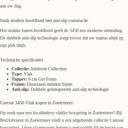
aan uw dag.
Strak modern hoofdbord met anti-slip constructie
Het strakke banen-hoofdbord geeft de 3450 een moderne uitstraling.
De dubbele anti-slip technologie zorgt ervoor dat uw matras altijd op
zijn plek blijft.
Technische specificaties
Collectie:
Jubileum Collection
Type:
Vlak
Topper:
9 cm Gel Foam
Frame:
Duurzaam metalen frame
Anti-slip:
Dubbele geïntegreerde anti-slip technologie
Caresse 3450 Vlak kopen in Zoetermeer
Op zoek naar een kwalitatieve vlakke boxspring in Zoetermeer? Bij
BedAdviseur in Zoetermeer vindt u een uitgebreide collectie Caresse
boxsprings. Onze slaapexperts helpen u persoonlijk bij de keuze van