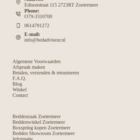
Edisonstraat 115 2723RT Zoetermeer
Phone:
O79-3310700
0614791272
E-mail:
info@bedadviseur.nl
Algemene Voorwaarden
Afspraak maken
Betalen, verzenden & retourneren
F.A.Q.
Blog
Winkel
Contact
Beddenzaak Zoetermeer
Beddenwinkel Zoetermeer
Boxspring kopen Zoetermeer
Bedden Showroom Zoetermeer
Informatie