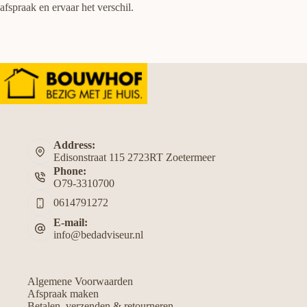
afspraak en ervaar het verschil.
Address:
Edisonstraat 115 2723RT Zoetermeer
Phone:
O79-3310700
0614791272
E-mail:
info@bedadviseur.nl
Algemene Voorwaarden
Afspraak maken
Betalen, verzenden & retourneren