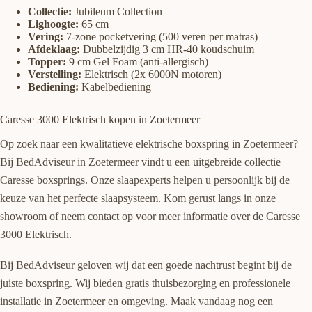
Collectie:
Jubileum Collection
Lighoogte:
65 cm
Vering:
7-zone pocketvering (500 veren per matras)
Afdeklaag:
Dubbelzijdig 3 cm HR-40 koudschuim
Topper:
9 cm Gel Foam (anti-allergisch)
Verstelling:
Elektrisch (2x 6000N motoren)
Bediening:
Kabelbediening
Caresse 3000 Elektrisch kopen in Zoetermeer
Op zoek naar een kwalitatieve elektrische boxspring in Zoetermeer?
Bij BedAdviseur in Zoetermeer vindt u een uitgebreide collectie
Caresse boxsprings. Onze slaapexperts helpen u persoonlijk bij de
keuze van het perfecte slaapsysteem. Kom gerust langs in onze
showroom of neem contact op voor meer informatie over de Caresse
3000 Elektrisch.
Bij BedAdviseur geloven wij dat een goede nachtrust begint bij de
juiste boxspring. Wij bieden gratis thuisbezorging en professionele
installatie in Zoetermeer en omgeving. Maak vandaag nog een