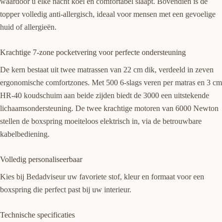
waardoor u elke nacht koel en comfortabel slaapt. Bovendien is de
topper volledig anti-allergisch, ideaal voor mensen met een gevoelige
huid of allergieën.
Krachtige 7-zone pocketvering voor perfecte ondersteuning
De kern bestaat uit twee matrassen van 22 cm dik, verdeeld in zeven
ergonomische comfortzones. Met 500 6-slags veren per matras en 3 cm
HR-40 koudschuim aan beide zijden biedt de 3000 een uitstekende
lichaamsondersteuning. De twee krachtige motoren van 6000 Newton
stellen de boxspring moeiteloos elektrisch in, via de betrouwbare
kabelbediening.
Volledig personaliseerbaar
Kies bij Bedadviseur uw favoriete stof, kleur en formaat voor een
boxspring die perfect past bij uw interieur.
Technische specificaties