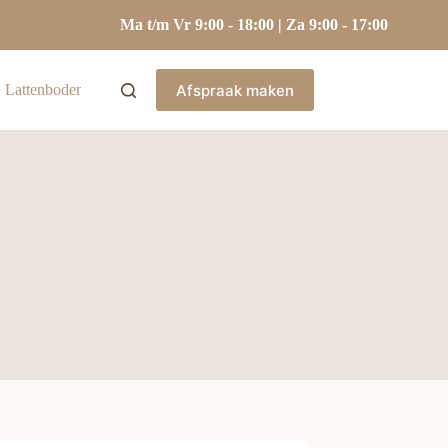
Ma t/m Vr 9:00 - 18:00 | Za 9:00 - 17:00
Afspraak maken
Lattenbodems
Hoofdkussens
Kasten