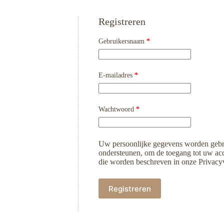
Registreren
Vereist
Gebruikersnaam
*
Vereist
E-mailadres
*
Vereist
Wachtwoord
*
Uw persoonlijke gegevens worden gebru
ondersteunen, om de toegang tot uw acc
die worden beschreven in onze Privacyv
Registreren