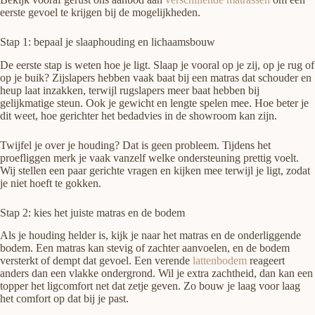
eerste gevoel te krijgen bij de mogelijkheden.
Stap 1: bepaal je slaaphouding en lichaamsbouw
De eerste stap is weten hoe je ligt. Slaap je vooral op je zij, op je rug of
op je buik? Zijslapers hebben vaak baat bij een matras dat schouder en
heup laat inzakken, terwijl rugslapers meer baat hebben bij
gelijkmatige steun. Ook je gewicht en lengte spelen mee. Hoe beter je
dit weet, hoe gerichter het bedadvies in de showroom kan zijn.
Twijfel je over je houding? Dat is geen probleem. Tijdens het
proefliggen merk je vaak vanzelf welke ondersteuning prettig voelt.
Wij stellen een paar gerichte vragen en kijken mee terwijl je ligt, zodat
je niet hoeft te gokken.
Stap 2: kies het juiste matras en de bodem
Als je houding helder is, kijk je naar het matras en de onderliggende
bodem. Een matras kan stevig of zachter aanvoelen, en de bodem
versterkt of dempt dat gevoel. Een verende
lattenbodem
reageert
anders dan een vlakke ondergrond. Wil je extra zachtheid, dan kan een
topper het ligcomfort net dat zetje geven. Zo bouw je laag voor laag
het comfort op dat bij je past.