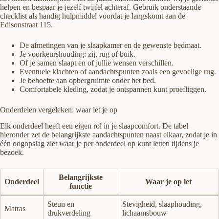
helpen en bespaar je jezelf twijfel achteraf. Gebruik onderstaande
checklist als handig hulpmiddel voordat je langskomt aan de
Edisonstraat 115.
De afmetingen van je slaapkamer en de gewenste bedmaat.
Je voorkeurshouding: zij, rug of buik.
Of je samen slaapt en of jullie wensen verschillen.
Eventuele klachten of aandachtspunten zoals een gevoelige rug.
Je behoefte aan opbergruimte onder het bed.
Comfortabele kleding, zodat je ontspannen kunt proefliggen.
Onderdelen vergeleken: waar let je op
Elk onderdeel heeft een eigen rol in je slaapcomfort. De tabel
hieronder zet de belangrijkste aandachtspunten naast elkaar, zodat je in
één oogopslag ziet waar je per onderdeel op kunt letten tijdens je
bezoek.
Belangrijkste
Onderdeel
Waar je op let
functie
Steun en
Stevigheid, slaaphouding,
Matras
drukverdeling
lichaamsbouw