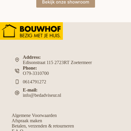
Bekijk onze showroom
Address:
Edisonstraat 115 2723RT Zoetermeer
Phone:
O79-3310700
0614791272
E-mail:
info@bedadviseur.nl
Algemene Voorwaarden
Afspraak maken
Betalen, verzenden & retourneren