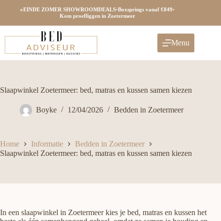
Ga
●
EINDE ZOMER SHOWROOMDEALS
•
Boxsprings vanaf €849
•
naar
Kom proefliggen in Zoetermeer
de
inhoud
Menu
Slaapwinkel Zoetermeer: bed, matras en kussen samen kiezen
Boyke
12/04/2026
Bedden in Zoetermeer
Home
Informatie
Bedden in Zoetermeer
Slaapwinkel Zoetermeer: bed, matras en kussen samen kiezen
In een slaapwinkel in Zoetermeer kies je bed, matras en kussen het