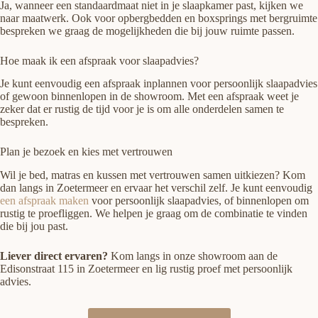
Ja, wanneer een standaardmaat niet in je slaapkamer past, kijken we
naar maatwerk. Ook voor opbergbedden en boxsprings met bergruimte
bespreken we graag de mogelijkheden die bij jouw ruimte passen.
Hoe maak ik een afspraak voor slaapadvies?
Je kunt eenvoudig een afspraak inplannen voor persoonlijk slaapadvies
of gewoon binnenlopen in de showroom. Met een afspraak weet je
zeker dat er rustig de tijd voor je is om alle onderdelen samen te
bespreken.
Plan je bezoek en kies met vertrouwen
Wil je bed, matras en kussen met vertrouwen samen uitkiezen? Kom
dan langs in Zoetermeer en ervaar het verschil zelf. Je kunt eenvoudig
een afspraak maken
voor persoonlijk slaapadvies, of binnenlopen om
rustig te proefliggen. We helpen je graag om de combinatie te vinden
die bij jou past.
Liever direct ervaren?
Kom langs in onze showroom aan de
Edisonstraat 115 in Zoetermeer en lig rustig proef met persoonlijk
advies.