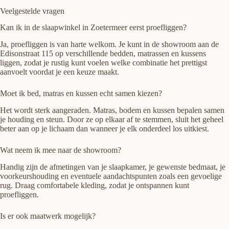
Veelgestelde vragen
Kan ik in de slaapwinkel in Zoetermeer eerst proefliggen?
Ja, proefliggen is van harte welkom. Je kunt in de showroom aan de
Edisonstraat 115 op verschillende bedden, matrassen en kussens
liggen, zodat je rustig kunt voelen welke combinatie het prettigst
aanvoelt voordat je een keuze maakt.
Moet ik bed, matras en kussen echt samen kiezen?
Het wordt sterk aangeraden. Matras, bodem en kussen bepalen samen
je houding en steun. Door ze op elkaar af te stemmen, sluit het geheel
beter aan op je lichaam dan wanneer je elk onderdeel los uitkiest.
Wat neem ik mee naar de showroom?
Handig zijn de afmetingen van je slaapkamer, je gewenste bedmaat, je
voorkeurshouding en eventuele aandachtspunten zoals een gevoelige
rug. Draag comfortabele kleding, zodat je ontspannen kunt
proefliggen.
Is er ook maatwerk mogelijk?