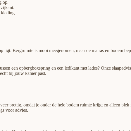
g op.
zijkant.
 kleding.
 op ligt. Bergruimte is mooi meegenomen, maar de matras en bodem bepa
e tussen een opbergboxspring en een ledikant met lades? Onze slaapadvi
 echt bij jouw kamer past.
r prettig, omdat je onder de hele bodem ruimte krijgt en alleen plek n
gs voor advies.