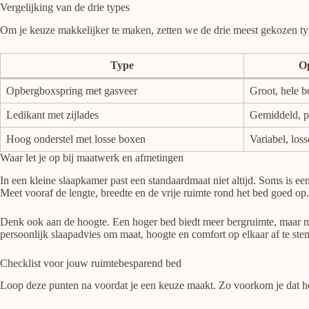
Vergelijking van de drie types
Om je keuze makkelijker te maken, zetten we de drie meest gekozen typ
Type
O
Opbergboxspring met gasveer
Groot, hele 
Ledikant met zijlades
Gemiddeld, p
Hoog onderstel met losse boxen
Variabel, los
Waar let je op bij maatwerk en afmetingen
In een kleine slaapkamer past een standaardmaat niet altijd. Soms is een
Meet vooraf de lengte, breedte en de vrije ruimte rond het bed goed op.
Denk ook aan de hoogte. Een hoger bed biedt meer bergruimte, maar mo
persoonlijk slaapadvies om maat, hoogte en comfort op elkaar af te st
Checklist voor jouw ruimtebesparend bed
Loop deze punten na voordat je een keuze maakt. Zo voorkom je dat het 