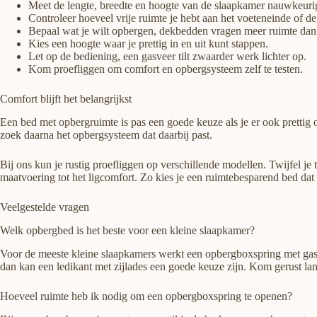
Meet de lengte, breedte en hoogte van de slaapkamer nauwkeuri
Controleer hoeveel vrije ruimte je hebt aan het voeteneinde of de 
Bepaal wat je wilt opbergen, dekbedden vragen meer ruimte dan
Kies een hoogte waar je prettig in en uit kunt stappen.
Let op de bediening, een gasveer tilt zwaarder werk lichter op.
Kom proefliggen om comfort en opbergsysteem zelf te testen.
Comfort blijft het belangrijkst
Een bed met opbergruimte is pas een goede keuze als je er ook prettig
zoek daarna het opbergsysteem dat daarbij past.
Bij ons kun je rustig proefliggen op verschillende modellen. Twijfel j
maatvoering tot het ligcomfort. Zo kies je een ruimtebesparend bed dat
Veelgestelde vragen
Welk opbergbed is het beste voor een kleine slaapkamer?
Voor de meeste kleine slaapkamers werkt een opbergboxspring met gasvee
dan kan een ledikant met zijlades een goede keuze zijn. Kom gerust lan
Hoeveel ruimte heb ik nodig om een opbergboxspring te openen?