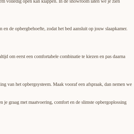
dem volledig open kan klappen. In de showroom laten we je zien
gen en de opbergbehoefte, zodat het bed aansluit op jouw slaapkamer.
ltijd om eerst een comfortabele combinatie te kiezen en pas daarna
iening van het opbergsysteem. Maak vooraf een afspraak, dan nemen we
pen je graag met maatvoering, comfort en de slimste opbergoplossing