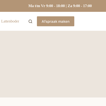
Ma t/m Vr 9:00 - 18:00 | Za 9:00 - 17:00
Afspraak maken
Lattenbodems
Hoofdkussens
Kasten