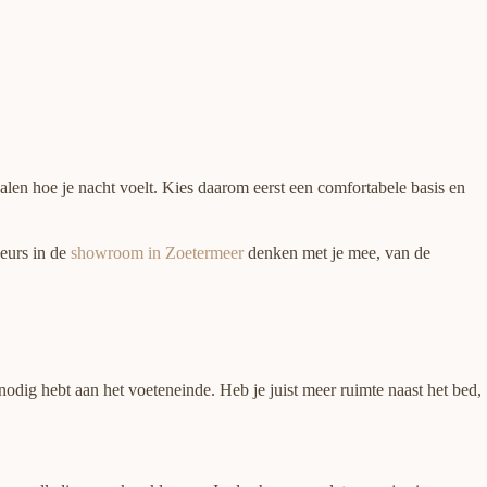
len hoe je nacht voelt. Kies daarom eerst een comfortabele basis en
seurs in de
showroom in Zoetermeer
denken met je mee, van de
odig hebt aan het voeteneinde. Heb je juist meer ruimte naast het bed,