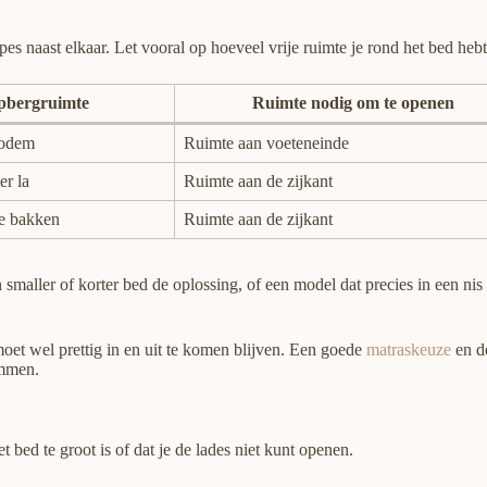
es naast elkaar. Let vooral op hoeveel vrije ruimte je rond het bed h
pbergruimte
Ruimte nodig om te openen
bodem
Ruimte aan voeteneinde
er la
Ruimte aan de zijkant
se bakken
Ruimte aan de zijkant
 smaller of korter bed de oplossing, of een model dat precies in een nis 
et wel prettig in en uit te komen blijven. Een goede
matraskeuze
en de
emmen.
bed te groot is of dat je de lades niet kunt openen.