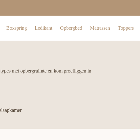
Boxspring
Ledikant
Opbergbed
Matrassen
Toppers
 types met opbergruimte en kom proefliggen in
 slaapkamer