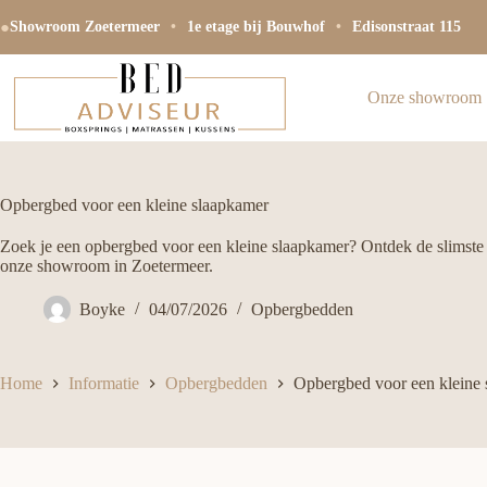
Ga
●
naar
Showroom Zoetermeer
•
1e etage bij Bouwhof
•
Edisonstraat 115
de
inhoud
Onze showroom
Opbergbed voor een kleine slaapkamer
Zoek je een opbergbed voor een kleine slaapkamer? Ontdek de slimste
onze showroom in Zoetermeer.
Boyke
04/07/2026
Opbergbedden
Home
Informatie
Opbergbedden
Opbergbed voor een kleine