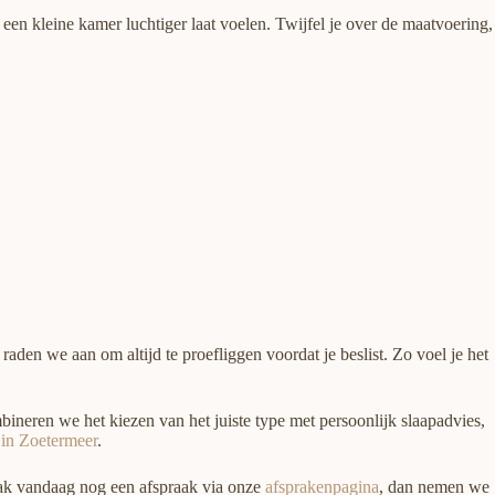
en kleine kamer luchtiger laat voelen. Twijfel je over de maatvoering,
den we aan om altijd te proefliggen voordat je beslist. Zo voel je het
neren we het kiezen van het juiste type met persoonlijk slaapadvies,
in Zoetermeer
.
aak vandaag nog een afspraak via onze
afsprakenpagina
, dan nemen we