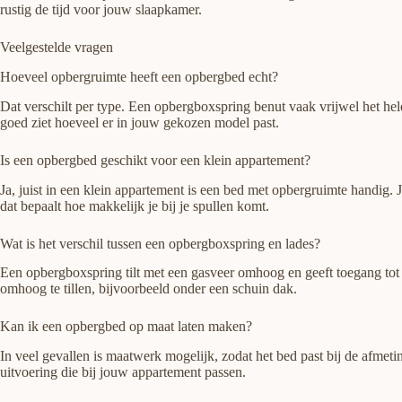
rustig de tijd voor jouw slaapkamer.
Veelgestelde vragen
Hoeveel opbergruimte heeft een opbergbed echt?
Dat verschilt per type. Een opbergboxspring benut vaak vrijwel het hel
goed ziet hoeveel er in jouw gekozen model past.
Is een opbergbed geschikt voor een klein appartement?
Ja, juist in een klein appartement is een bed met opbergruimte handig.
dat bepaalt hoe makkelijk je bij je spullen komt.
Wat is het verschil tussen een opbergboxspring en lades?
Een opbergboxspring tilt met een gasveer omhoog en geeft toegang tot e
omhoog te tillen, bijvoorbeeld onder een schuin dak.
Kan ik een opbergbed op maat laten maken?
In veel gevallen is maatwerk mogelijk, zodat het bed past bij de afme
uitvoering die bij jouw appartement passen.