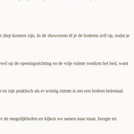
r diep kunnen zijn. In de showroom til je de bodems zelf op, zodat je
t wel op de openingsrichting en de vrije ruimte rondom het bed, want
t en zijn praktisch als er weinig ruimte is om een bodem helemaal
 we de mogelijkheden en kijken we samen naar maat, hoogte en