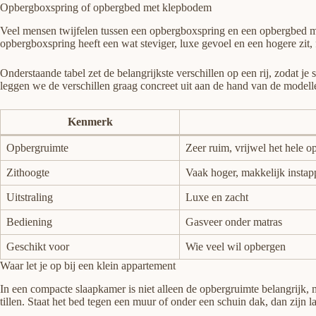
Opbergboxspring of opbergbed met klepbodem
Veel mensen twijfelen tussen een opbergboxspring en een opbergbed me
opbergboxspring heeft een wat steviger, luxe gevoel en een hogere zit, f
Onderstaande tabel zet de belangrijkste verschillen op een rij, zodat j
leggen we de verschillen graag concreet uit aan de hand van de modelle
Kenmerk
Opbergruimte
Zeer ruim, vrijwel het hele o
Zithoogte
Vaak hoger, makkelijk insta
Uitstraling
Luxe en zacht
Bediening
Gasveer onder matras
Geschikt voor
Wie veel wil opbergen
Waar let je op bij een klein appartement
In een compacte slaapkamer is niet alleen de opbergruimte belangrijk,
tillen. Staat het bed tegen een muur of onder een schuin dak, dan zijn