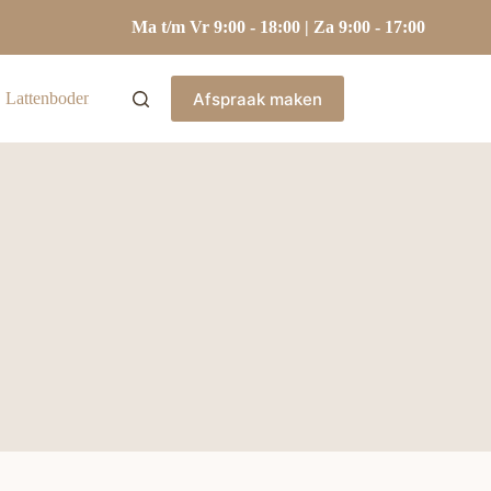
Ma t/m Vr 9:00 - 18:00 | Za 9:00 - 17:00
Afspraak maken
Lattenbodems
Hoofdkussens
Kasten