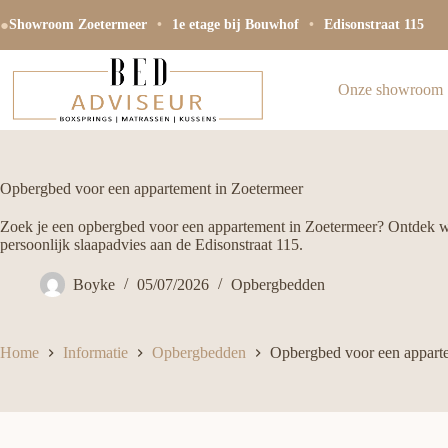
Ga
●
naar
Showroom Zoetermeer
•
1e etage bij Bouwhof
•
Edisonstraat 115
de
inhoud
Onze showroom
Opbergbed voor een appartement in Zoetermeer
Zoek je een opbergbed voor een appartement in Zoetermeer? Ontdek we
persoonlijk slaapadvies aan de Edisonstraat 115.
Boyke
05/07/2026
Opbergbedden
Home
Informatie
Opbergbedden
Opbergbed voor een appart