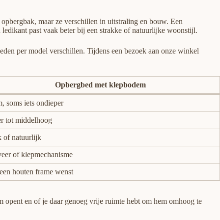
pbergbak, maar ze verschillen in uitstraling en bouw. Een
ledikant past vaak beter bij een strakke of natuurlijke woonstijl.
jkheden per model verschillen. Tijdens een bezoek aan onze winkel
Opbergbed met klepbodem
, soms iets ondieper
r tot middelhoog
 of natuurlijk
eer of klepmechanisme
een houten frame wenst
em opent en of je daar genoeg vrije ruimte hebt om hem omhoog te