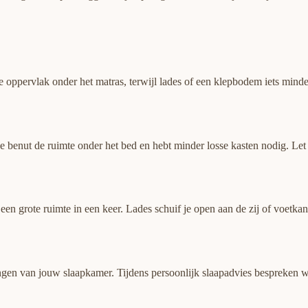
e oppervlak onder het matras, terwijl lades of een klepbodem iets minde
 Je benut de ruimte onder het bed en hebt minder losse kasten nodig. Le
en grote ruimte in een keer. Lades schuif je open aan de zij of voetkan
tingen van jouw slaapkamer. Tijdens persoonlijk slaapadvies bespreken