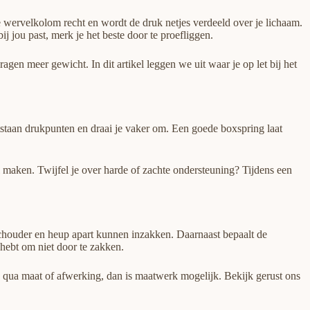
je wervelkolom recht en wordt de druk netjes verdeeld over je lichaam.
 jou past, merk je het beste door te proefliggen.
ragen meer gewicht. In dit artikel leggen we uit waar je op let bij het
ontstaan drukpunten en draai je vaker om. Een goede boxspring laat
maken. Twijfel je over harde of zachte ondersteuning? Tijdens een
 schouder en heup apart kunnen inzakken. Daarnaast bepaalt de
hebt om niet door te zakken.
 qua maat of afwerking, dan is maatwerk mogelijk. Bekijk gerust ons