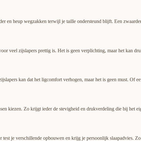
ouder en heup wegzakken terwijl je taille ondersteund blijft. Een zwaard
r veel zijslapers prettig is. Het is geen verplichting, maar het kan dr
ijslapers kan dat het ligcomfort verhogen, maar het is geen must. Of e
n kiezen. Zo krijgt ieder de stevigheid en drukverdeling die bij het eig
est je verschillende opbouwen en krijg je persoonlijk slaapadvies. Zo vo