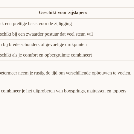
Geschikt voor zijslapers
k een prettige basis voor de zijligging
chikt bij een zwaarder postuur dat veel steun wil
jn bij brede schouders of gevoelige drukpunten
schikt als je comfort en opbergruimte combineert
oetermeer neem je rustig de tijd om verschillende opbouwen te voelen.
 combineer je het uitproberen van boxsprings, matrassen en toppers