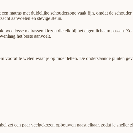
rkt een matras met duidelijke schouderzone vaak fijn, omdat de schoude
zacht aanvoelen en stevige steun.
twee losse matrassen kiezen die elk bij het eigen lichaam passen. Zo h
venlaag het beste aanvoelt.
m vooraf te weten waar je op moet letten. De onderstaande punten geven
el zet een paar veelgekozen opbouwen naast elkaar, zodat je sneller ziet 