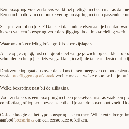
Een boxspring voor zijslapers werkt het prettigst met een matras dat me
Een combinatie van een pocketvering boxspring met een passende comfort
Slaap je vooral op je zij? Dan stelt dat andere eisen aan je bed dan wann
kiezen van een boxspring voor de zijligging, hoe drukverdeling werkt 
Waarom drukverdeling belangrijk is voor zijslapers
Als je op je zij ligt, rust een groot deel van je gewicht op een klein o
schouder en heup juist iets wegzakken, terwijl de taille ondersteund blijf
Drukverdeling gaat dus over de balans tussen meegeven en ondersteunen
sessie
proefliggen op afspraak
voel je meteen welke opbouw bij jouw l
Welke boxspring past bij de zijligging
Voor zijslapers is een boxspring met een pocketveermatras vaak een pr
comfortlaag of topper hoeveel zachtheid je aan de bovenkant voelt. Ho
Ook de hoogte en het type boxspring spelen mee. Wil je extra bergruim
aanbod
boxsprings
om een eerste idee te krijgen.