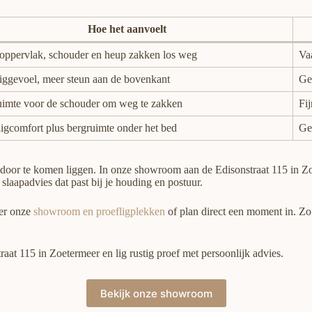
Hoe het aanvoelt
oppervlak, schouder en heup zakken los weg
Vaa
liggevoel, meer steun aan de bovenkant
Ges
uimte voor de schouder om weg te zakken
Fi
ligcomfort plus bergruimte onder het bed
Ge
is door te komen liggen. In onze showroom aan de Edisonstraat 115 in Z
slaapadvies dat past bij je houding en postuur.
ver onze
showroom en proefligplekken
of plan direct een moment in. Zo
t 115 in Zoetermeer en lig rustig proef met persoonlijk advies.
Bekijk onze showroom