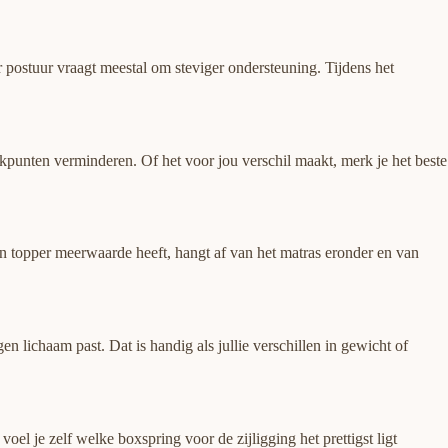
er postuur vraagt meestal om steviger ondersteuning. Tijdens het
ukpunten verminderen. Of het voor jou verschil maakt, merk je het beste
en topper meerwaarde heeft, hangt af van het matras eronder en van
en lichaam past. Dat is handig als jullie verschillen in gewicht of
el je zelf welke boxspring voor de zijligging het prettigst ligt