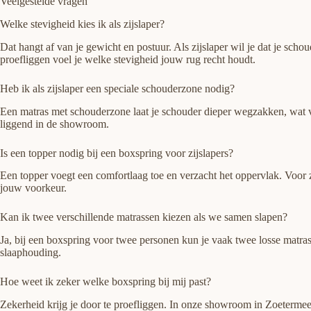
Veelgestelde vragen
Welke stevigheid kies ik als zijslaper?
Dat hangt af van je gewicht en postuur. Als zijslaper wil je dat je sch
proefliggen voel je welke stevigheid jouw rug recht houdt.
Heb ik als zijslaper een speciale schouderzone nodig?
Een matras met schouderzone laat je schouder dieper wegzakken, wat voo
liggend in de showroom.
Is een topper nodig bij een boxspring voor zijslapers?
Een topper voegt een comfortlaag toe en verzacht het oppervlak. Voor z
jouw voorkeur.
Kan ik twee verschillende matrassen kiezen als we samen slapen?
Ja, bij een boxspring voor twee personen kun je vaak twee losse matrasse
slaaphouding.
Hoe weet ik zeker welke boxspring bij mij past?
Zekerheid krijg je door te proefliggen. In onze showroom in Zoetermeer t