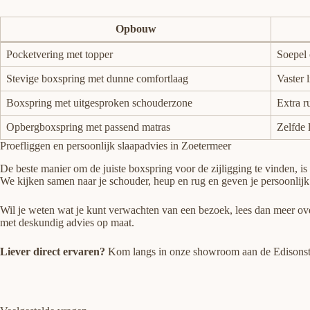
Opbouw
Pocketvering met topper
Soepel 
Stevige boxspring met dunne comfortlaag
Vaster 
Boxspring met uitgesproken schouderzone
Extra r
Opbergboxspring met passend matras
Zelfde 
Proefliggen en persoonlijk slaapadvies in Zoetermeer
De beste manier om de juiste boxspring voor de zijligging te vinden, 
We kijken samen naar je schouder, heup en rug en geven je persoonlijk 
Wil je weten wat je kunt verwachten van een bezoek, lees dan meer o
met deskundig advies op maat.
Liever direct ervaren?
Kom langs in onze showroom aan de Edisonstraa