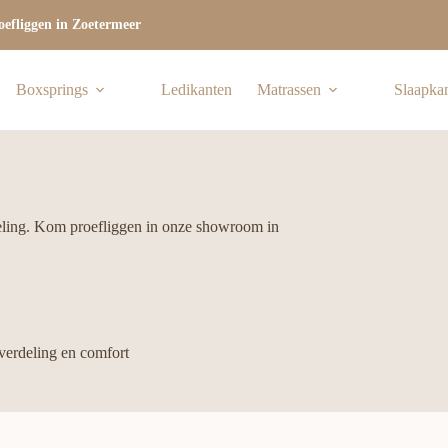
efliggen in Zoetermeer
Boxsprings
Ledikanten
Matrassen
Slaapka
deling. Kom proefliggen in onze showroom in
verdeling en comfort