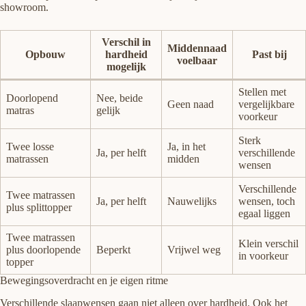
showroom.
Verschil in
Middennaad
Opbouw
hardheid
Past bij
voelbaar
mogelijk
Stellen met
Doorlopend
Nee, beide
Geen naad
vergelijkbare
matras
gelijk
voorkeur
Sterk
Twee losse
Ja, in het
Ja, per helft
verschillende
matrassen
midden
wensen
Verschillende
Twee matrassen
Ja, per helft
Nauwelijks
wensen, toch
plus splittopper
egaal liggen
Twee matrassen
Klein verschil
plus doorlopende
Beperkt
Vrijwel weg
in voorkeur
topper
Bewegingsoverdracht en je eigen ritme
Verschillende slaapwensen gaan niet alleen over hardheid. Ook het