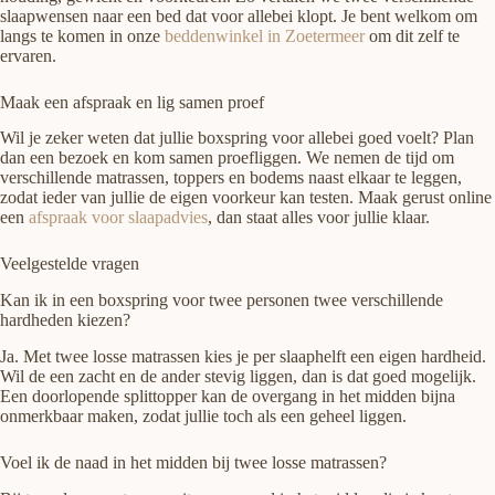
slaapwensen naar een bed dat voor allebei klopt. Je bent welkom om
langs te komen in onze
beddenwinkel in Zoetermeer
om dit zelf te
ervaren.
Maak een afspraak en lig samen proef
Wil je zeker weten dat jullie boxspring voor allebei goed voelt? Plan
dan een bezoek en kom samen proefliggen. We nemen de tijd om
verschillende matrassen, toppers en bodems naast elkaar te leggen,
zodat ieder van jullie de eigen voorkeur kan testen. Maak gerust online
een
afspraak voor slaapadvies
, dan staat alles voor jullie klaar.
Veelgestelde vragen
Kan ik in een boxspring voor twee personen twee verschillende
hardheden kiezen?
Ja. Met twee losse matrassen kies je per slaaphelft een eigen hardheid.
Wil de een zacht en de ander stevig liggen, dan is dat goed mogelijk.
Een doorlopende splittopper kan de overgang in het midden bijna
onmerkbaar maken, zodat jullie toch als een geheel liggen.
Voel ik de naad in het midden bij twee losse matrassen?