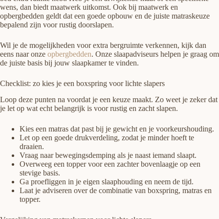
wens, dan biedt maatwerk uitkomst. Ook bij maatwerk en
opbergbedden geldt dat een goede opbouw en de juiste matraskeuze
bepalend zijn voor rustig doorslapen.
Wil je de mogelijkheden voor extra bergruimte verkennen, kijk dan
eens naar onze
opbergbedden
. Onze slaapadviseurs helpen je graag om
de juiste basis bij jouw slaapkamer te vinden.
Checklist: zo kies je een boxspring voor lichte slapers
Loop deze punten na voordat je een keuze maakt. Zo weet je zeker dat
je let op wat echt belangrijk is voor rustig en zacht slapen.
Kies een matras dat past bij je gewicht en je voorkeurshouding.
Let op een goede drukverdeling, zodat je minder hoeft te
draaien.
Vraag naar bewegingsdemping als je naast iemand slaapt.
Overweeg een topper voor een zachter bovenlaagje op een
stevige basis.
Ga proefliggen in je eigen slaaphouding en neem de tijd.
Laat je adviseren over de combinatie van boxspring, matras en
topper.