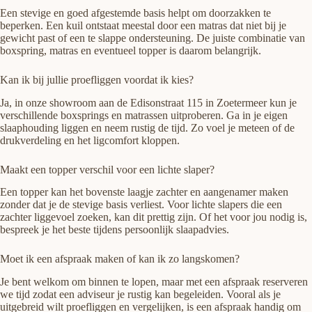
Een stevige en goed afgestemde basis helpt om doorzakken te
beperken. Een kuil ontstaat meestal door een matras dat niet bij je
gewicht past of een te slappe ondersteuning. De juiste combinatie van
boxspring, matras en eventueel topper is daarom belangrijk.
Kan ik bij jullie proefliggen voordat ik kies?
Ja, in onze showroom aan de Edisonstraat 115 in Zoetermeer kun je
verschillende boxsprings en matrassen uitproberen. Ga in je eigen
slaaphouding liggen en neem rustig de tijd. Zo voel je meteen of de
drukverdeling en het ligcomfort kloppen.
Maakt een topper verschil voor een lichte slaper?
Een topper kan het bovenste laagje zachter en aangenamer maken
zonder dat je de stevige basis verliest. Voor lichte slapers die een
zachter liggevoel zoeken, kan dit prettig zijn. Of het voor jou nodig is,
bespreek je het beste tijdens persoonlijk slaapadvies.
Moet ik een afspraak maken of kan ik zo langskomen?
Je bent welkom om binnen te lopen, maar met een afspraak reserveren
we tijd zodat een adviseur je rustig kan begeleiden. Vooral als je
uitgebreid wilt proefliggen en vergelijken, is een afspraak handig om