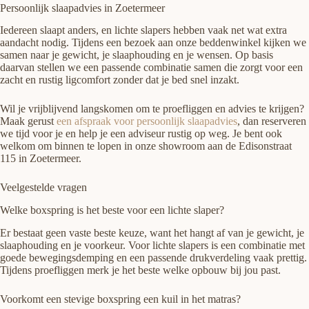
Persoonlijk slaapadvies in Zoetermeer
Iedereen slaapt anders, en lichte slapers hebben vaak net wat extra
aandacht nodig. Tijdens een bezoek aan onze beddenwinkel kijken we
samen naar je gewicht, je slaaphouding en je wensen. Op basis
daarvan stellen we een passende combinatie samen die zorgt voor een
zacht en rustig ligcomfort zonder dat je bed snel inzakt.
Wil je vrijblijvend langskomen om te proefliggen en advies te krijgen?
Maak gerust
een afspraak voor persoonlijk slaapadvies
, dan reserveren
we tijd voor je en help je een adviseur rustig op weg. Je bent ook
welkom om binnen te lopen in onze showroom aan de Edisonstraat
115 in Zoetermeer.
Veelgestelde vragen
Welke boxspring is het beste voor een lichte slaper?
Er bestaat geen vaste beste keuze, want het hangt af van je gewicht, je
slaaphouding en je voorkeur. Voor lichte slapers is een combinatie met
goede bewegingsdemping en een passende drukverdeling vaak prettig.
Tijdens proefliggen merk je het beste welke opbouw bij jou past.
Voorkomt een stevige boxspring een kuil in het matras?