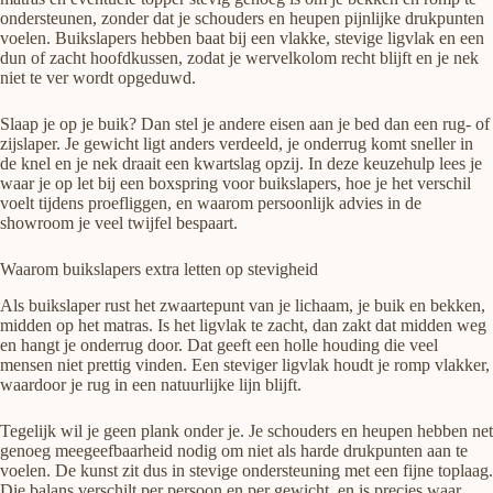
ondersteunen, zonder dat je schouders en heupen pijnlijke drukpunten
voelen. Buikslapers hebben baat bij een vlakke, stevige ligvlak en een
dun of zacht hoofdkussen, zodat je wervelkolom recht blijft en je nek
niet te ver wordt opgeduwd.
Slaap je op je buik? Dan stel je andere eisen aan je bed dan een rug- of
zijslaper. Je gewicht ligt anders verdeeld, je onderrug komt sneller in
de knel en je nek draait een kwartslag opzij. In deze keuzehulp lees je
waar je op let bij een boxspring voor buikslapers, hoe je het verschil
voelt tijdens proefliggen, en waarom persoonlijk advies in de
showroom je veel twijfel bespaart.
Waarom buikslapers extra letten op stevigheid
Als buikslaper rust het zwaartepunt van je lichaam, je buik en bekken,
midden op het matras. Is het ligvlak te zacht, dan zakt dat midden weg
en hangt je onderrug door. Dat geeft een holle houding die veel
mensen niet prettig vinden. Een steviger ligvlak houdt je romp vlakker,
waardoor je rug in een natuurlijke lijn blijft.
Tegelijk wil je geen plank onder je. Je schouders en heupen hebben net
genoeg meegeefbaarheid nodig om niet als harde drukpunten aan te
voelen. De kunst zit dus in stevige ondersteuning met een fijne toplaag.
Die balans verschilt per persoon en per gewicht, en is precies waar