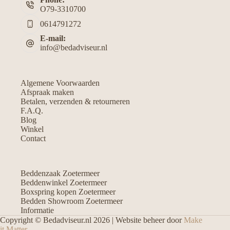
O79-3310700
0614791272
E-mail:
info@bedadviseur.nl
Algemene Voorwaarden
Afspraak maken
Betalen, verzenden & retourneren
F.A.Q.
Blog
Winkel
Contact
Beddenzaak Zoetermeer
Beddenwinkel Zoetermeer
Boxspring kopen Zoetermeer
Bedden Showroom Zoetermeer
Informatie
Copyright © Bedadviseur.nl 2026 | Website beheer door
Make
it Matter