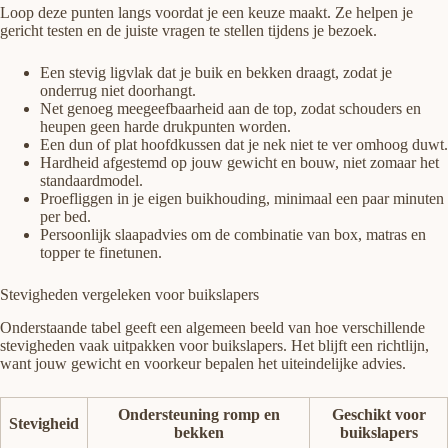
Loop deze punten langs voordat je een keuze maakt. Ze helpen je
gericht testen en de juiste vragen te stellen tijdens je bezoek.
Een stevig ligvlak dat je buik en bekken draagt, zodat je
onderrug niet doorhangt.
Net genoeg meegeefbaarheid aan de top, zodat schouders en
heupen geen harde drukpunten worden.
Een dun of plat hoofdkussen dat je nek niet te ver omhoog duwt.
Hardheid afgestemd op jouw gewicht en bouw, niet zomaar het
standaardmodel.
Proefliggen in je eigen buikhouding, minimaal een paar minuten
per bed.
Persoonlijk slaapadvies om de combinatie van box, matras en
topper te finetunen.
Stevigheden vergeleken voor buikslapers
Onderstaande tabel geeft een algemeen beeld van hoe verschillende
stevigheden vaak uitpakken voor buikslapers. Het blijft een richtlijn,
want jouw gewicht en voorkeur bepalen het uiteindelijke advies.
Ondersteuning romp en
Geschikt voor
Stevigheid
bekken
buikslapers