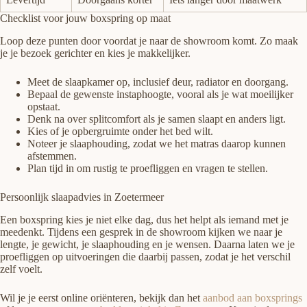
Checklist voor jouw boxspring op maat
Loop deze punten door voordat je naar de showroom komt. Zo maak
je je bezoek gerichter en kies je makkelijker.
Meet de slaapkamer op, inclusief deur, radiator en doorgang.
Bepaal de gewenste instaphoogte, vooral als je wat moeilijker
opstaat.
Denk na over splitcomfort als je samen slaapt en anders ligt.
Kies of je opbergruimte onder het bed wilt.
Noteer je slaaphouding, zodat we het matras daarop kunnen
afstemmen.
Plan tijd in om rustig te proefliggen en vragen te stellen.
Persoonlijk slaapadvies in Zoetermeer
Een boxspring kies je niet elke dag, dus het helpt als iemand met je
meedenkt. Tijdens een gesprek in de showroom kijken we naar je
lengte, je gewicht, je slaaphouding en je wensen. Daarna laten we je
proefliggen op uitvoeringen die daarbij passen, zodat je het verschil
zelf voelt.
Wil je je eerst online oriënteren, bekijk dan het
aanbod aan boxsprings