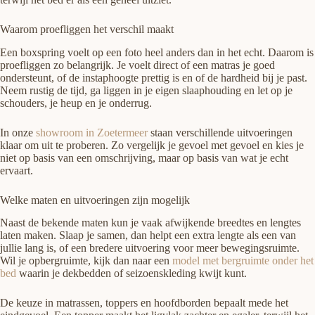
Waarom proefliggen het verschil maakt
Een boxspring voelt op een foto heel anders dan in het echt. Daarom is
proefliggen zo belangrijk. Je voelt direct of een matras je goed
ondersteunt, of de instaphoogte prettig is en of de hardheid bij je past.
Neem rustig de tijd, ga liggen in je eigen slaaphouding en let op je
schouders, je heup en je onderrug.
In onze
showroom in Zoetermeer
staan verschillende uitvoeringen
klaar om uit te proberen. Zo vergelijk je gevoel met gevoel en kies je
niet op basis van een omschrijving, maar op basis van wat je echt
ervaart.
Welke maten en uitvoeringen zijn mogelijk
Naast de bekende maten kun je vaak afwijkende breedtes en lengtes
laten maken. Slaap je samen, dan helpt een extra lengte als een van
jullie lang is, of een bredere uitvoering voor meer bewegingsruimte.
Wil je opbergruimte, kijk dan naar een
model met bergruimte onder het
bed
waarin je dekbedden of seizoenskleding kwijt kunt.
De keuze in matrassen, toppers en hoofdborden bepaalt mede het