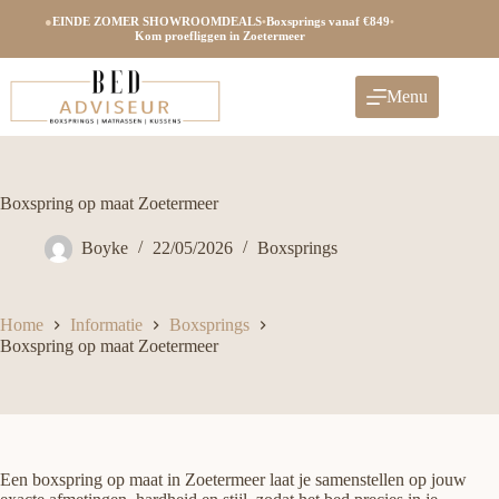
Ga
●
EINDE ZOMER SHOWROOMDEALS
•
Boxsprings vanaf €849
•
naar
Kom proefliggen in Zoetermeer
de
inhoud
Menu
Boxspring op maat Zoetermeer
Boyke
22/05/2026
Boxsprings
Home
Informatie
Boxsprings
Boxspring op maat Zoetermeer
Een boxspring op maat in Zoetermeer laat je samenstellen op jouw