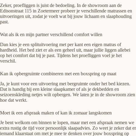
Zeker, proefliggen is juist de bedoeling. In de showroom aan de
Edisonstraat 115 in Zoetermeer probeer je verschillende matrassen en
uitvoeringen uit, zodat je voelt wat bij jouw lichaam en slaaphouding
past.
Wat als ik en mijn partner verschillend comfort willen
Dan kies je een splituitvoering met per kant een eigen matras of
hardheid. Het bed ziet er als een geheel uit, maar jullie liggen allebei
op het comfort dat bij je past. Tijdens het proefliggen voel je het
verschil.
Kan ik opbergruimte combineren met een boxspring op maat
Ja, je kunt voor een uitvoering met bergruimte onder het bed kiezen.
Dat is handig bij een kleine slaapkamer of als je dekbedden en
seizoenskleding netjes wilt opbergen. We laten je in de showroom zien
hoe dat werkt.
Moet ik een afspraak maken of kan ik zomaar langskomen
Je bent welkom om binnen te lopen, maar met een afspraak nemen we
extra rustig de tijd voor persoonlijk slaapadvies. Zo weet je zeker dat er
iemand klaarstaat om met je mee te denken over jouw boxspring op