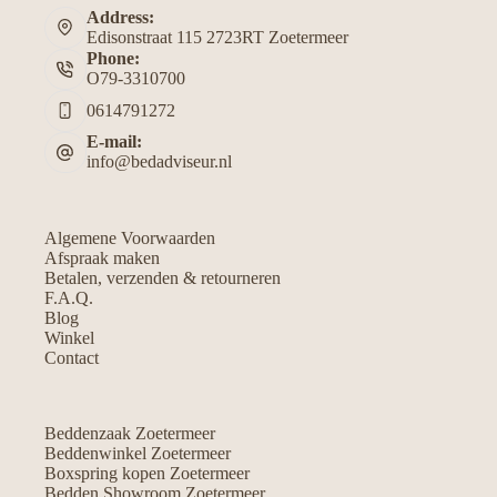
Address:
Edisonstraat 115 2723RT Zoetermeer
Phone:
O79-3310700
0614791272
E-mail:
info@bedadviseur.nl
Algemene Voorwaarden
Afspraak maken
Betalen, verzenden & retourneren
F.A.Q.
Blog
Winkel
Contact
Beddenzaak Zoetermeer
Beddenwinkel Zoetermeer
Boxspring kopen Zoetermeer
Bedden Showroom Zoetermeer