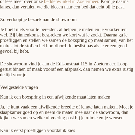
of lees meer over onze
beddenwinkel in Zoetermeer
. Kom je daarna
langs, dan vertalen we die ideeen naar een bed dat echt bij je past.
Zo verloopt je bezoek aan de showroom
Je hoeft niets voor te bereiden, al helpen je maten en je voorkeuren
wel. Bij binnenkomst bespreken we kort wat je zoekt. Daarna ga je
proefliggen en stellen we samen de boxspring op maat samen, van het
matras tot de stof en het hoofdbord. Je beslist pas als je er een goed
gevoel bij hebt.
De showroom vind je aan de Edisonstraat 115 in Zoetermeer. Loop
gerust binnen of maak vooraf een afspraak, dan nemen we extra rustig
de tijd voor je.
Veelgestelde vragen
Kan ik een boxspring in een afwijkende maat laten maken
Ja, je kunt vaak een afwijkende breedte of lengte laten maken. Meet je
slaapkamer goed op en neem de maten mee naar de showroom, dan
kijken we samen welke uitvoering past bij je ruimte en je wensen.
Kan ik eerst proefliggen voordat ik kies