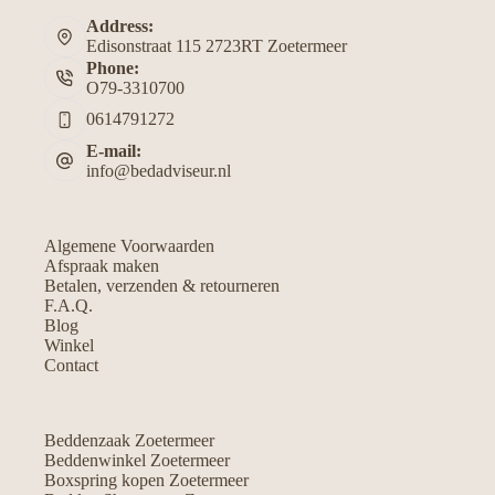
Address:
Edisonstraat 115 2723RT Zoetermeer
Phone:
O79-3310700
0614791272
E-mail:
info@bedadviseur.nl
Algemene Voorwaarden
Afspraak maken
Betalen, verzenden & retourneren
F.A.Q.
Blog
Winkel
Contact
Beddenzaak Zoetermeer
Beddenwinkel Zoetermeer
Boxspring kopen Zoetermeer