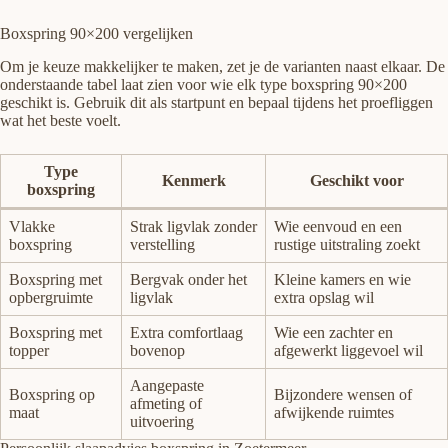
Boxspring 90×200 vergelijken
Om je keuze makkelijker te maken, zet je de varianten naast elkaar. De
onderstaande tabel laat zien voor wie elk type boxspring 90×200
geschikt is. Gebruik dit als startpunt en bepaal tijdens het proefliggen
wat het beste voelt.
Type
Kenmerk
Geschikt voor
boxspring
Vlakke
Strak ligvlak zonder
Wie eenvoud en een
boxspring
verstelling
rustige uitstraling zoekt
Boxspring met
Bergvak onder het
Kleine kamers en wie
opbergruimte
ligvlak
extra opslag wil
Boxspring met
Extra comfortlaag
Wie een zachter en
topper
bovenop
afgewerkt liggevoel wil
Aangepaste
Boxspring op
Bijzondere wensen of
afmeting of
maat
afwijkende ruimtes
uitvoering