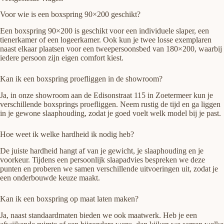
Voor wie is een boxspring 90×200 geschikt?
Een boxspring 90×200 is geschikt voor een individuele slaper, een
tienerkamer of een logeerkamer. Ook kun je twee losse exemplaren
naast elkaar plaatsen voor een tweepersoonsbed van 180×200, waarbij
iedere persoon zijn eigen comfort kiest.
Kan ik een boxspring proefliggen in de showroom?
Ja, in onze showroom aan de Edisonstraat 115 in Zoetermeer kun je
verschillende boxsprings proefliggen. Neem rustig de tijd en ga liggen
in je gewone slaaphouding, zodat je goed voelt welk model bij je past.
Hoe weet ik welke hardheid ik nodig heb?
De juiste hardheid hangt af van je gewicht, je slaaphouding en je
voorkeur. Tijdens een persoonlijk slaapadvies bespreken we deze
punten en proberen we samen verschillende uitvoeringen uit, zodat je
een onderbouwde keuze maakt.
Kan ik een boxspring op maat laten maken?
Ja, naast standaardmaten bieden we ook maatwerk. Heb je een