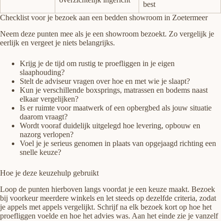
best
Checklist voor je bezoek aan een bedden showroom in Zoetermeer
Neem deze punten mee als je een showroom bezoekt. Zo vergelijk je
eerlijk en vergeet je niets belangrijks.
Krijg je de tijd om rustig te proefliggen in je eigen
slaaphouding?
Stelt de adviseur vragen over hoe en met wie je slaapt?
Kun je verschillende boxsprings, matrassen en bodems naast
elkaar vergelijken?
Is er ruimte voor maatwerk of een opbergbed als jouw situatie
daarom vraagt?
Wordt vooraf duidelijk uitgelegd hoe levering, opbouw en
nazorg verlopen?
Voel je je serieus genomen in plaats van opgejaagd richting een
snelle keuze?
Hoe je deze keuzehulp gebruikt
Loop de punten hierboven langs voordat je een keuze maakt. Bezoek
bij voorkeur meerdere winkels en let steeds op dezelfde criteria, zodat
je appels met appels vergelijkt. Schrijf na elk bezoek kort op hoe het
proefliggen voelde en hoe het advies was. Aan het einde zie je vanzelf