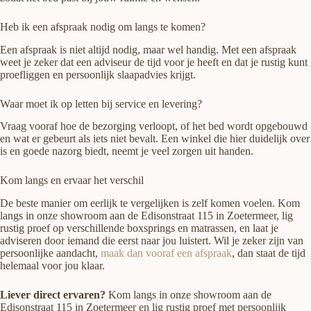
Heb ik een afspraak nodig om langs te komen?
Een afspraak is niet altijd nodig, maar wel handig. Met een afspraak
weet je zeker dat een adviseur de tijd voor je heeft en dat je rustig kunt
proefliggen en persoonlijk slaapadvies krijgt.
Waar moet ik op letten bij service en levering?
Vraag vooraf hoe de bezorging verloopt, of het bed wordt opgebouwd
en wat er gebeurt als iets niet bevalt. Een winkel die hier duidelijk over
is en goede nazorg biedt, neemt je veel zorgen uit handen.
Kom langs en ervaar het verschil
De beste manier om eerlijk te vergelijken is zelf komen voelen. Kom
langs in onze showroom aan de Edisonstraat 115 in Zoetermeer, lig
rustig proef op verschillende boxsprings en matrassen, en laat je
adviseren door iemand die eerst naar jou luistert. Wil je zeker zijn van
persoonlijke aandacht,
maak dan vooraf een afspraak
, dan staat de tijd
helemaal voor jou klaar.
Liever direct ervaren?
Kom langs in onze showroom aan de
Edisonstraat 115 in Zoetermeer en lig rustig proef met persoonlijk