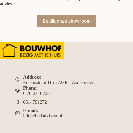
advies.
Bekijk onze showroom
Address:
Edisonstraat 115 2723RT Zoetermeer
Phone:
O79-3310700
0614791272
E-mail:
info@bedadviseur.nl