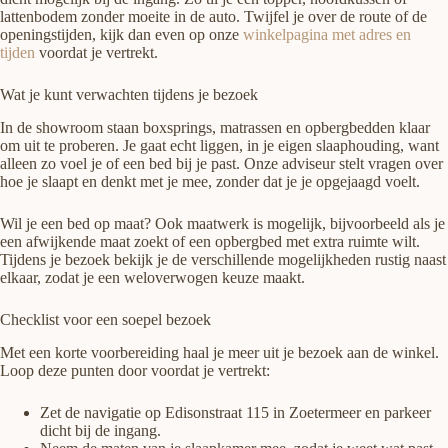
lattenbodem zonder moeite in de auto. Twijfel je over de route of de
openingstijden, kijk dan even op onze
winkelpagina met adres en
tijden
voordat je vertrekt.
Wat je kunt verwachten tijdens je bezoek
In de showroom staan boxsprings, matrassen en opbergbedden klaar
om uit te proberen. Je gaat echt liggen, in je eigen slaaphouding, want
alleen zo voel je of een bed bij je past. Onze adviseur stelt vragen over
hoe je slaapt en denkt met je mee, zonder dat je je opgejaagd voelt.
Wil je een bed op maat? Ook maatwerk is mogelijk, bijvoorbeeld als je
een afwijkende maat zoekt of een opbergbed met extra ruimte wilt.
Tijdens je bezoek bekijk je de verschillende mogelijkheden rustig naast
elkaar, zodat je een weloverwogen keuze maakt.
Checklist voor een soepel bezoek
Met een korte voorbereiding haal je meer uit je bezoek aan de winkel.
Loop deze punten door voordat je vertrekt:
Zet de navigatie op Edisonstraat 115 in Zoetermeer en parkeer
dicht bij de ingang.