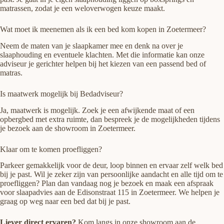
matrassen, zodat je een weloverwogen keuze maakt.
Wat moet ik meenemen als ik een bed kom kopen in Zoetermeer?
Neem de maten van je slaapkamer mee en denk na over je
slaaphouding en eventuele klachten. Met die informatie kan onze
adviseur je gerichter helpen bij het kiezen van een passend bed of
matras.
Is maatwerk mogelijk bij Bedadviseur?
Ja, maatwerk is mogelijk. Zoek je een afwijkende maat of een
opbergbed met extra ruimte, dan bespreek je de mogelijkheden tijdens
je bezoek aan de showroom in Zoetermeer.
Klaar om te komen proefliggen?
Parkeer gemakkelijk voor de deur, loop binnen en ervaar zelf welk bed
bij je past. Wil je zeker zijn van persoonlijke aandacht en alle tijd om te
proefliggen? Plan dan vandaag nog je bezoek en maak een afspraak
voor slaapadvies aan de Edisonstraat 115 in Zoetermeer. We helpen je
graag op weg naar een bed dat bij je past.
Liever direct ervaren?
Kom langs in onze showroom aan de