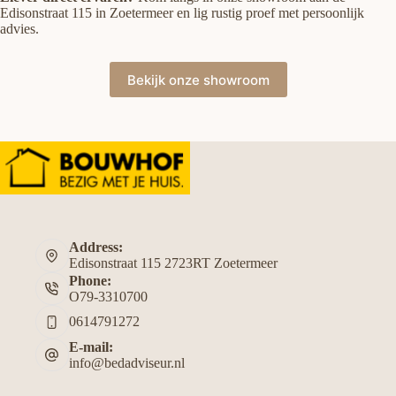
Edisonstraat 115 in Zoetermeer en lig rustig proef met persoonlijk
advies.
Bekijk onze showroom
Address:
Edisonstraat 115 2723RT Zoetermeer
Phone:
O79-3310700
0614791272
E-mail:
info@bedadviseur.nl