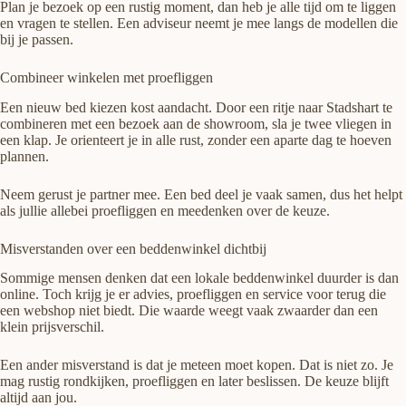
Plan je bezoek op een rustig moment, dan heb je alle tijd om te liggen
en vragen te stellen. Een adviseur neemt je mee langs de modellen die
bij je passen.
Combineer winkelen met proefliggen
Een nieuw bed kiezen kost aandacht. Door een ritje naar Stadshart te
combineren met een bezoek aan de showroom, sla je twee vliegen in
een klap. Je orienteert je in alle rust, zonder een aparte dag te hoeven
plannen.
Neem gerust je partner mee. Een bed deel je vaak samen, dus het helpt
als jullie allebei proefliggen en meedenken over de keuze.
Misverstanden over een beddenwinkel dichtbij
Sommige mensen denken dat een lokale beddenwinkel duurder is dan
online. Toch krijg je er advies, proefliggen en service voor terug die
een webshop niet biedt. Die waarde weegt vaak zwaarder dan een
klein prijsverschil.
Een ander misverstand is dat je meteen moet kopen. Dat is niet zo. Je
mag rustig rondkijken, proefliggen en later beslissen. De keuze blijft
altijd aan jou.