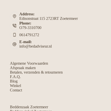
Address:
Edisonstraat 115 2723RT Zoetermeer
Phone:
O79-3310700
0614791272
E-mail:
info@bedadviseur.nl
Algemene Voorwaarden
Afspraak maken
Betalen, verzenden & retourneren
F.A.Q.
Blog
Winkel
Contact
Beddenzaak Zoetermeer