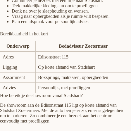
Combineer je bezoek met een ritje naar Stadshart.
Trek makkelijke kleding aan om te proefliggen.
Denk na over je slaaphouding en wensen.
Vraag naar opbergbedden als je ruimte wilt besparen.
Plan een afspraak voor persoonlijk advies.
Bereikbaarheid in het kort
Onderwerp
Bedadviseur Zoetermeer
Adres
Edisonstraat 115
Ligging
Op korte afstand van Stadshart
Assortiment
Boxsprings, matrassen, opbergbedden
Advies
Persoonlijk, met proefliggen
Hoe bereik je de showroom vanaf Stadshart?
De showroom aan de Edisonstraat 115 ligt op korte afstand van
Stadshart Zoetermeer. Met de auto ben je er zo, en er is gelegenheid
om te parkeren. Zo combineer je een bezoek aan het centrum
eenvoudig met proefliggen.