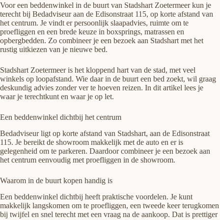
Voor een beddenwinkel in de buurt van Stadshart Zoetermeer kun je
terecht bij Bedadviseur aan de Edisonstraat 115, op korte afstand van
het centrum. Je vindt er persoonlijk slaapadvies, ruimte om te
proefliggen en een brede keuze in boxsprings, matrassen en
opbergbedden. Zo combineer je een bezoek aan Stadshart met het
rustig uitkiezen van je nieuwe bed.
Stadshart Zoetermeer is het kloppend hart van de stad, met veel
winkels op loopafstand. Wie daar in de buurt een bed zoekt, wil graag
deskundig advies zonder ver te hoeven reizen. In dit artikel lees je
waar je terechtkunt en waar je op let.
Een beddenwinkel dichtbij het centrum
Bedadviseur ligt op korte afstand van Stadshart, aan de Edisonstraat
115. Je bereikt de showroom makkelijk met de auto en er is
gelegenheid om te parkeren. Daardoor combineer je een bezoek aan
het centrum eenvoudig met proefliggen in de showroom.
Waarom in de buurt kopen handig is
Een beddenwinkel dichtbij heeft praktische voordelen. Je kunt
makkelijk langskomen om te proefliggen, een tweede keer terugkomen
bij twijfel en snel terecht met een vraag na de aankoop. Dat is prettiger