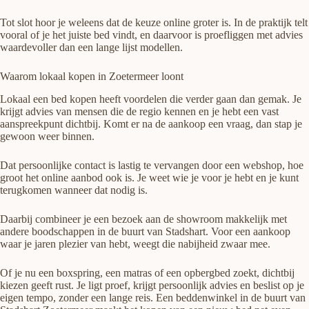
Tot slot hoor je weleens dat de keuze online groter is. In de praktijk telt
vooral of je het juiste bed vindt, en daarvoor is proefliggen met advies
waardevoller dan een lange lijst modellen.
Waarom lokaal kopen in Zoetermeer loont
Lokaal een bed kopen heeft voordelen die verder gaan dan gemak. Je
krijgt advies van mensen die de regio kennen en je hebt een vast
aanspreekpunt dichtbij. Komt er na de aankoop een vraag, dan stap je
gewoon weer binnen.
Dat persoonlijke contact is lastig te vervangen door een webshop, hoe
groot het online aanbod ook is. Je weet wie je voor je hebt en je kunt
terugkomen wanneer dat nodig is.
Daarbij combineer je een bezoek aan de showroom makkelijk met
andere boodschappen in de buurt van Stadshart. Voor een aankoop
waar je jaren plezier van hebt, weegt die nabijheid zwaar mee.
Of je nu een boxspring, een matras of een opbergbed zoekt, dichtbij
kiezen geeft rust. Je ligt proef, krijgt persoonlijk advies en beslist op je
eigen tempo, zonder een lange reis. Een beddenwinkel in de buurt van