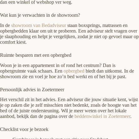
dan een winkel of webshop ver weg.
Wat kun je verwachten in de showroom?
In de
showroom van Bedadviseur
staan boxsprings, matrassen en
opbergbedden klaar om uit te proberen. Een adviseur stelt vragen over
je slaaphouding en helpt je vergelijken, zodat je niet op gevoel maar op
comfort kiest.
Ruimte besparen met een opbergbed
Woon je in een appartement in of rond het centrum? Dan is
opbergruimte vaak schaars. Een
opbergbed
biedt dan uitkomst. In de
showroom zie en voel je hoe zo’n bed werkt en of het bij je past.
Persoonlijk advies in Zoetermeer
Het verschil zit in het advies. Een adviseur die jouw situatie kent, wijst
je op zaken die je zelf misschien niet bedenkt, zoals de hoogte van het
bed of de juiste ondersteuning. Wil je meer weten over het lokale
aanbod, bekijk dan de pagina over de
beddenwinkel in Zoetermeer
.
Checklist voor je bezoek