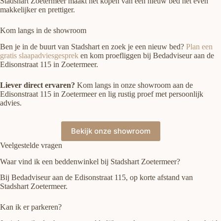
Stadshart Zoetermeer maakt het kopen van een nieuw bed net even
makkelijker en prettiger.
Kom langs in de showroom
Ben je in de buurt van Stadshart en zoek je een nieuw bed?
Plan een
gratis slaapadviesgesprek
en kom proefliggen bij Bedadviseur aan de
Edisonstraat 115 in Zoetermeer.
Liever direct ervaren?
Kom langs in onze showroom aan de
Edisonstraat 115 in Zoetermeer en lig rustig proef met persoonlijk
advies.
Bekijk onze showroom
Veelgestelde vragen
Waar vind ik een beddenwinkel bij Stadshart Zoetermeer?
Bij Bedadviseur aan de Edisonstraat 115, op korte afstand van
Stadshart Zoetermeer.
Kan ik er parkeren?