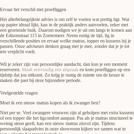
Ervaar het verschil met proefliggen
Het allerbelangrijkste advies is om zelf te voelen wat prettig ligt. Wat
op papier ideaal lijkt, kan in de praktijk anders aanvoelen, zeker met
een groeiende buik. Daarom nodigen we je uit om langs te komen aan
de Edisonstraat 115 in Zoetermeer. Neem rustig de tijd, lig in
verschillende posities en ervaar welke matras, topper en kussens bij je
passen. Onze adviseurs denken graag met je mee, zonder dat je je tot
iets verplicht voelt.
Wil je zeker zijn van persoonlijke aandacht, dan kun je een moment
reserveren.
Maak eenvoudig een afspraak
en kom proefliggen op een
tijdstip dat jou uitkomt. Zo krijg je rustig de ruimte om de keuze te
maken die past bij deze bijzondere periode.
Veelgestelde vragen
Moet ik een nieuw matras kopen als ik zwanger ben?
Niet per se. Veel zwangere vrouwen zijn al geholpen met extra kussens
of een topper die het ligcomfort aanpast. Pas als je matras structureel te
weinig steun geeft, kan een nieuw matras zinvol zijn. Tijdens
persoonlijk slaapadvies in onze showroom kijken we samen wat in