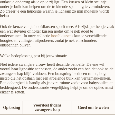
ontlast je onderrug als je op je zij ligt. Een kussen of klein steuntje
onder je buik kan helpen om de trekkende spanning te verminderen.
Zo creeer je een ligpositie waarin je lichaam zo min mogelijk wordt
belast.
Ook de keuze van je hoofdkussen speelt mee. Als zijslaper heb je vaak
een wat steviger of hoger kussen nodig om je nek goed te
ondersteunen. In onze collectie
hoofdkussens
kun je verschillende
hoogtes en vullingen uitproberen, zodat je nek en schouders
ontspannen blijven.
Welke bedoplossing past bij jouw situatie
Niet iedere zwangere vrouw heeft dezelfde behoefte. De ene wil
vooral haar ligpositie aanpassen, de ander zoekt een bed dat ook na de
zwangerschap blijft voldoen. Een boxspring biedt een ruime, hoge
instap die het opstaan met een groeiende buik kan vergemakkelijken.
Een opbergbed is handig als je extra ruimte zoekt voor babyspullen en
beddengoed. De onderstaande vergelijking helpt je om de opties naast
elkaar te zetten.
Voordeel tijdens
Oplossing
Goed om te weten
zwangerschap