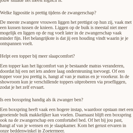
jouw situatie het meest logisch is.
Welke ligpositie is prettig tijdens de zwangerschap?
De meeste zwangere vrouwen liggen het prettigst op hun zij, vaak met
een kussen tussen de knieen. Liggen op de buik is meestal niet meer
mogelijk en liggen op de rug voelt later in de zwangerschap vaak
minder fijn. Het belangrijkste is dat jij een houding vindt waarin je je
ontspannen voelt.
Helpt een topper bij meer slaapcomfort?
Een topper kan het ligcomfort van je bestaande matras veranderen,
doordat hij een net iets andere laag ondersteuning toevoegt. Of een
topper voor jou prettig is, hangt af van je matras en je voorkeur. In de
showroom kun je verschillende toppers uitproberen via proefliggen,
zodat je het zelf ervaart.
Is een boxspring handig als ik zwanger ben?
Een boxspring heeft vaak een hogere instap, waardoor opstaan met een
groeiende buik makkelijker kan voelen. Daarnaast blijft een boxspring
ook na de zwangerschap een comfortabel bed. Of het bij jou past,
hangt af van je wensen en je slaapkamer. Kom het gerust ervaren in
onze beddenwinkel in Zoetermeer.