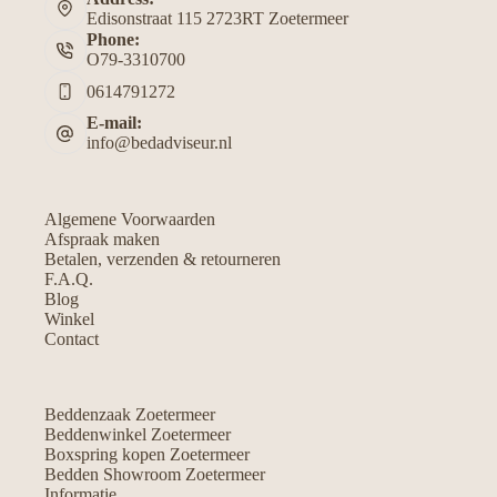
Edisonstraat 115 2723RT Zoetermeer
Phone:
O79-3310700
0614791272
E-mail:
info@bedadviseur.nl
Algemene Voorwaarden
Afspraak maken
Betalen, verzenden & retourneren
F.A.Q.
Blog
Winkel
Contact
Beddenzaak Zoetermeer
Beddenwinkel Zoetermeer
Boxspring kopen Zoetermeer
Bedden Showroom Zoetermeer
Informatie