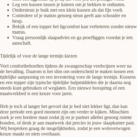
Leg een kussen tussen je knieen om je bekken te ontlasten.
Ondersteun je buik met een klein kussen als dat fijn voelt.
Controleer of je matras genoeg steun geeft aan schouder en
heup.
Bekijk of een topper het ligcomfort kan verbeteren zonder nieuw
matras.
Vraag persoonlijk slaapadvies en ga proefliggen voordat je iets
aanschaft.
Tijdelijk of voor de lange termijn kiezen
Veel comfortbehoeften tijdens de zwangerschap verdwijnen weer na
de bevalling. Daarom is het slim om onderscheid te maken tussen een
tijdelijke aanpassing en een investering voor de lange termijn. Kussens
en een topper zijn typische tijdelijke hulpmiddelen die je daarna nog
steeds kunt gebruiken of weglaten. Een nieuwe boxspring of een
maatwerkbed is een keuze voor jaren.
Heb je toch al langer het gevoel dat je bed niet lekker ligt, dan kan
deze periode een goed moment zijn om verder te kijken. Misschien
zoek je een bredere maat zodat jij en je partner allebei genoeg ruimte
houden, of denk je aan maatwerk dat precies in jouw slaapkamer past.
Wij bespreken graag de mogelijkheden, zodat je een weloverwogen
keuze maakt en niets overhaast.