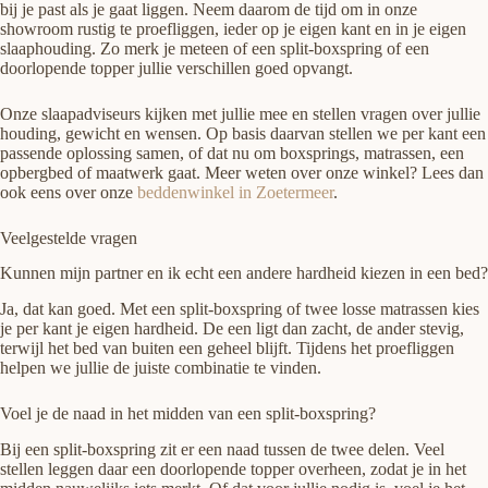
bij je past als je gaat liggen. Neem daarom de tijd om in onze
showroom rustig te proefliggen, ieder op je eigen kant en in je eigen
slaaphouding. Zo merk je meteen of een split-boxspring of een
doorlopende topper jullie verschillen goed opvangt.
Onze slaapadviseurs kijken met jullie mee en stellen vragen over jullie
houding, gewicht en wensen. Op basis daarvan stellen we per kant een
passende oplossing samen, of dat nu om boxsprings, matrassen, een
opbergbed of maatwerk gaat. Meer weten over onze winkel? Lees dan
ook eens over onze
beddenwinkel in Zoetermeer
.
Veelgestelde vragen
Kunnen mijn partner en ik echt een andere hardheid kiezen in een bed?
Ja, dat kan goed. Met een split-boxspring of twee losse matrassen kies
je per kant je eigen hardheid. De een ligt dan zacht, de ander stevig,
terwijl het bed van buiten een geheel blijft. Tijdens het proefliggen
helpen we jullie de juiste combinatie te vinden.
Voel je de naad in het midden van een split-boxspring?
Bij een split-boxspring zit er een naad tussen de twee delen. Veel
stellen leggen daar een doorlopende topper overheen, zodat je in het