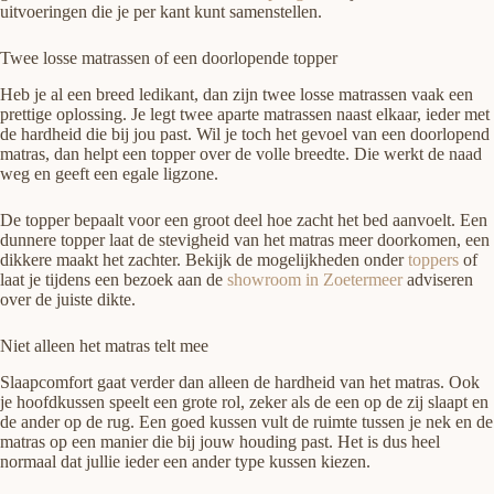
uitvoeringen die je per kant kunt samenstellen.
Twee losse matrassen of een doorlopende topper
Heb je al een breed ledikant, dan zijn twee losse matrassen vaak een
prettige oplossing. Je legt twee aparte matrassen naast elkaar, ieder met
de hardheid die bij jou past. Wil je toch het gevoel van een doorlopend
matras, dan helpt een topper over de volle breedte. Die werkt de naad
weg en geeft een egale ligzone.
De topper bepaalt voor een groot deel hoe zacht het bed aanvoelt. Een
dunnere topper laat de stevigheid van het matras meer doorkomen, een
dikkere maakt het zachter. Bekijk de mogelijkheden onder
toppers
of
laat je tijdens een bezoek aan de
showroom in Zoetermeer
adviseren
over de juiste dikte.
Niet alleen het matras telt mee
Slaapcomfort gaat verder dan alleen de hardheid van het matras. Ook
je hoofdkussen speelt een grote rol, zeker als de een op de zij slaapt en
de ander op de rug. Een goed kussen vult de ruimte tussen je nek en de
matras op een manier die bij jouw houding past. Het is dus heel
normaal dat jullie ieder een ander type kussen kiezen.