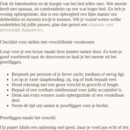
Ook de lattenbodem en de hoogte van het bed tellen mee. Wie moeite
heeft met opstaan, zit comfortabeler op een wat hoger bed. En heb je
weinig opbergruimte, dan is een opbergbed een fijne manier om
dekbedden en kussens kwijt te kunnen. Wil je vooraf weten welke
onderdelen bij jullie passen, plan dan gerust een
afspraak voor
persoonlijk slaapadvies
.
Checklist voor stellen met verschillende voorkeuren
Loop voor je een keuze maakt deze punten samen door. Zo kom je
goed voorbereid naar de showroom en haal je het meeste uit het
proefliggen.
Bespreek per persoon of je liever zacht, medium of stevig ligt.
Let op je vaste slaaphouding: zij, rug of buik bepaalt veel.
Houd rekening met een groot verschil in gewicht of lengte.
Bepaal of een voelbare middennaad voor jullie acceptabel is.
Denk aan extra wensen zoals opbergruimte of een verstelbaar
deel.
Neem de tijd om samen te proefliggen voor je beslist.
Proefliggen maakt het verschil
Op papier klinkt een oplossing snel goed, maar je voelt pas echt of iets