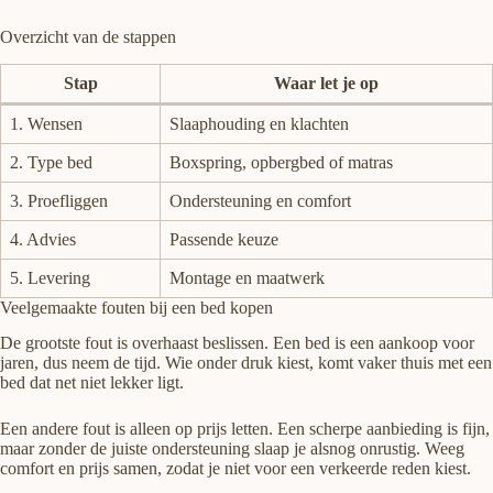
Overzicht van de stappen
Stap
Waar let je op
1. Wensen
Slaaphouding en klachten
2. Type bed
Boxspring, opbergbed of matras
3. Proefliggen
Ondersteuning en comfort
4. Advies
Passende keuze
5. Levering
Montage en maatwerk
Veelgemaakte fouten bij een bed kopen
De grootste fout is overhaast beslissen. Een bed is een aankoop voor
jaren, dus neem de tijd. Wie onder druk kiest, komt vaker thuis met een
bed dat net niet lekker ligt.
Een andere fout is alleen op prijs letten. Een scherpe aanbieding is fijn,
maar zonder de juiste ondersteuning slaap je alsnog onrustig. Weeg
comfort en prijs samen, zodat je niet voor een verkeerde reden kiest.