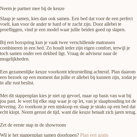
Neem je partner mee bij de keuze
Slaap je samen, kies dan ook samen. Een bed dat voor de een perfect
voelt, kan voor de ander te hard of te zacht zijn. Door allebei te
proefliggen, vind je een model waar jullie beiden goed op slapen.
Bij een boxspring kun je vaak twee verschillende matrassen
combineren in een bed. Zo houdt ieder zijn eigen comfort, terwijl je
toch samen onder een dekbed ligt. Vraag de adviseur naar de
mogelijkheden.
Een gezamenlijke keuze voorkomt teleurstelling achteraf. Plan daarom
een bezoek op een moment dat jullie er allebei bij kunnen zijn, zodat je
in alle rust beslist.
Met dit stappenplan kies je niet op gevoel, maar op basis van wat bij
jou past. Je weet bij elke stap waar je op let, van je slaaphouding tot de
levering. Zo voorkom je een miskoop en slaap je straks op een bed dat
echt klopt. Neem gerust de tijd, want die keuze betaalt zich jaren terug.
Zet de eerste stap in de showroom
Wil je het stappenplan samen doorlopen?
Plan een gratis