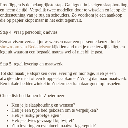
Proefliggen is de belangrijkste stap. Ga liggen in je eigen slaaphouding
en neem de tijd. Vergelijk twee modellen door te wisselen en let op de
ondersteuning van je rug en schouders. Zo voorkom je een aankoop
die op papier klopt maar in het echt tegenvalt.
Stap 4: vraag persoonlijk advies
Een adviseur vertaalt jouw wensen naar een passende keuze. In de
showroom van Bedadviseur
kijkt iemand met je mee terwijl je ligt, en
legt uit waarom een bepaald matras wel of niet bij je past.
Stap 5: regel levering en maatwerk
Tot slot maak je afspraken over levering en montage. Heb je een
afwijkende maat of een krappe slaapkamer? Vraag dan naar maatwerk.
Een lokale beddenwinkel in Zoetermeer kan daar goed op inspelen.
Checklist: bed kopen in Zoetermeer
Ken je je slaaphouding en wensen?
Heb je een type bed gekozen om te vergelijken?
Heb je rustig proefgelegen?
Heb je advies gevraagd bij twijfel?
Zijn levering en eventueel maatwerk geregeld?