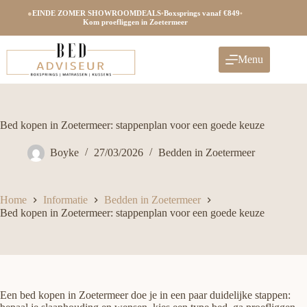
Ga
●
EINDE ZOMER SHOWROOMDEALS
•
Boxsprings vanaf €849
•
naar
Kom proefliggen in Zoetermeer
de
inhoud
Menu
Bed kopen in Zoetermeer: stappenplan voor een goede keuze
Boyke
27/03/2026
Bedden in Zoetermeer
Home
Informatie
Bedden in Zoetermeer
Bed kopen in Zoetermeer: stappenplan voor een goede keuze
Een bed kopen in Zoetermeer doe je in een paar duidelijke stappen: