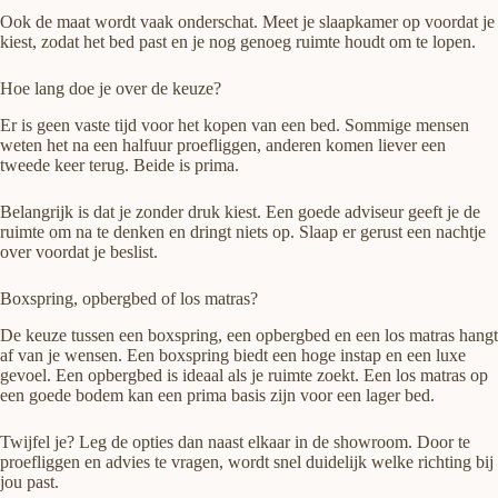
Ook de maat wordt vaak onderschat. Meet je slaapkamer op voordat je
kiest, zodat het bed past en je nog genoeg ruimte houdt om te lopen.
Hoe lang doe je over de keuze?
Er is geen vaste tijd voor het kopen van een bed. Sommige mensen
weten het na een halfuur proefliggen, anderen komen liever een
tweede keer terug. Beide is prima.
Belangrijk is dat je zonder druk kiest. Een goede adviseur geeft je de
ruimte om na te denken en dringt niets op. Slaap er gerust een nachtje
over voordat je beslist.
Boxspring, opbergbed of los matras?
De keuze tussen een boxspring, een opbergbed en een los matras hangt
af van je wensen. Een boxspring biedt een hoge instap en een luxe
gevoel. Een opbergbed is ideaal als je ruimte zoekt. Een los matras op
een goede bodem kan een prima basis zijn voor een lager bed.
Twijfel je? Leg de opties dan naast elkaar in de showroom. Door te
proefliggen en advies te vragen, wordt snel duidelijk welke richting bij
jou past.