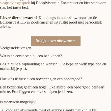
slaapadviesgesprek
bij Bedadviseur in Zoetermeer en kies stap voor
stap het juiste bed.
Liever direct ervaren?
Kom langs in onze showroom aan de
Edisonstraat 115 in Zoetermeer en lig rustig proef met persoonlijk
advies.
Bekijk onze showroom
Veelgestelde vragen
Wat is de eerste stap bij een bed kopen?
Begin bij je slaaphouding en wensen. Die bepalen welk type bed en
matras bij je past.
Hoe kies ik tussen een boxspring en een opbergbed?
Een boxspring geeft een hoge, luxe instap, een opbergbed bespaart
ruimte. Proefliggen en advies helpen je kiezen.
Is maatwerk mogelijk?
Ja. Voor een afwijkende maat of krappe slaapkamer kun je bij