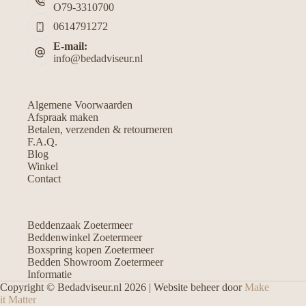
O79-3310700
0614791272
E-mail:
info@bedadviseur.nl
Algemene Voorwaarden
Afspraak maken
Betalen, verzenden & retourneren
F.A.Q.
Blog
Winkel
Contact
Beddenzaak Zoetermeer
Beddenwinkel Zoetermeer
Boxspring kopen Zoetermeer
Bedden Showroom Zoetermeer
Informatie
Copyright © Bedadviseur.nl 2026 | Website beheer door
Make
it Matter