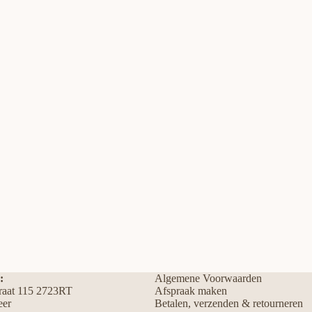
:
Algemene Voorwaarden
traat 115 2723RT
Afspraak maken
eer
Betalen, verzenden & retourneren