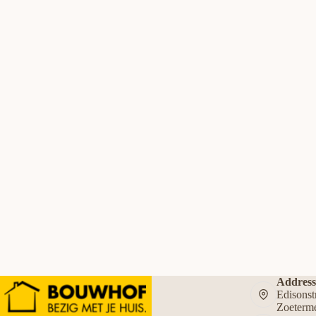
Address
Edisons
Zoeterm