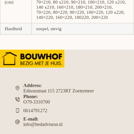
(cm)
70×210, 80 x210, 90×210, 100×210, 120 x210,
140 x210, 160×210, 180×210, 200×210,
70×220, 80×220, 90×220, 100×220, 120 x220,
140×220, 160×220, 180220, 200×220
Hardheid
soepel, stevig
Address:
Edisonstraat 115 2723RT Zoetermeer
Phone:
O79-3310700
0614791272
E-mail:
info@bedadviseur.nl